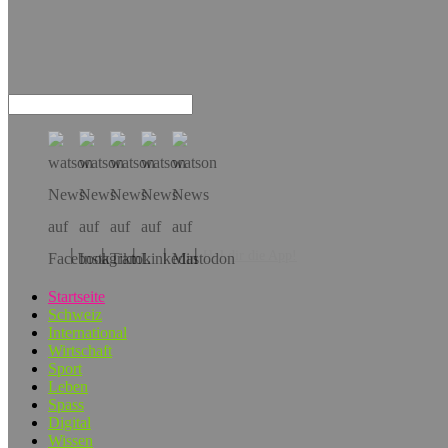
Hol dir die App!
Startseite
Schweiz
International
Wirtschaft
Sport
Leben
Spass
Digital
Wissen