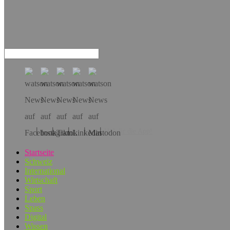
Hol dir die App!
Startseite
Schweiz
International
Wirtschaft
Sport
Leben
Spass
Digital
Wissen