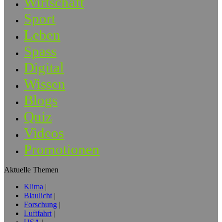
Wirtschaft
Sport
Leben
Spass
Digital
Wissen
Blogs
Quiz
Videos
Promotionen
Aktuelle Themen
Klima
Blaulicht
Forschung
Luftfahrt