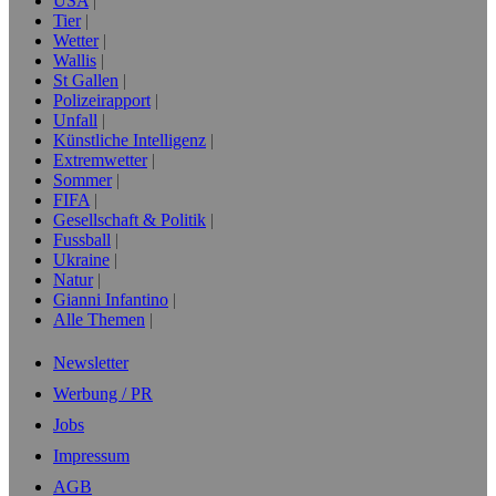
USA
Tier
Wetter
Wallis
St Gallen
Polizeirapport
Unfall
Künstliche Intelligenz
Extremwetter
Sommer
FIFA
Gesellschaft & Politik
Fussball
Ukraine
Natur
Gianni Infantino
Alle Themen
Newsletter
Werbung / PR
Jobs
Impressum
AGB