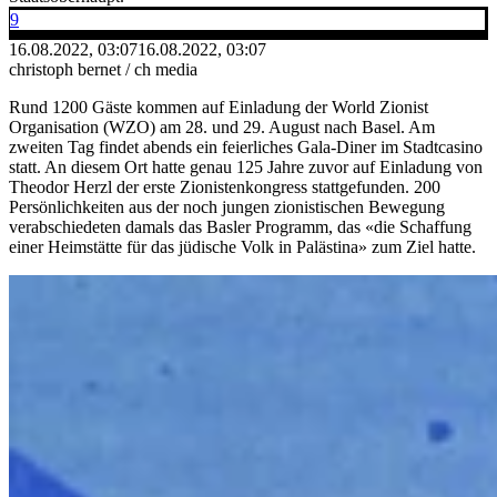
9
16.08.2022, 03:07
16.08.2022, 03:07
christoph bernet / ch media
Rund 1200 Gäste kommen auf Einladung der World Zionist
Organisation (WZO) am 28. und 29. August nach Basel. Am
zweiten Tag findet abends ein feierliches Gala-Diner im Stadtcasino
statt. An diesem Ort hatte genau 125 Jahre zuvor auf Einladung von
Theodor Herzl der erste Zionistenkongress stattgefunden. 200
Persönlichkeiten aus der noch jungen zionistischen Bewegung
verabschiedeten damals das Basler Programm, das «die Schaffung
einer Heimstätte für das jüdische Volk in Palästina» zum Ziel hatte.