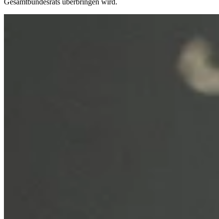
Gesamtbundesrats überbringen wird.