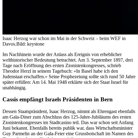
Isaac Herzog war schon im Mai in der Schweiz – beim WEF in
Davos.
Bild: keystone
Im Nachhinein wurde der Anlass als Ereignis von erheblicher
welthistorischer Bedeutung betrachtet. Am 3. September 1897, drei
Tage nach Eröffnung des ersten Zionistenkongresses, schrieb
Theodor Herzl in seinem Tagebuch: «In Basel habe ich den
Judenstaat erschaffen.» Seine Prophezeiung sollte sich rund 50 Jahre
später erfüllen: Am 14. Mai 1948 erklärte sich der Staat Israel für
unabhängig.
Cassis empfängt Israels Präsidenten in Bern
Dessen Staatspräsident, Isaac Herzog, nimmt als Ehrengast ebenfalls
am Gala-Diner zum Abschluss des 125-Jahre-Jubiläums des ersten
Zionistenkongresses im Stadtcasino teil. Das war schon seit Anfang
Juni bekannt. Ebenfalls bereits publik war, dass Wirtschaftsminister
Guy Parmelin an der Gala-Feier eine Grussbotschaft im Namen des