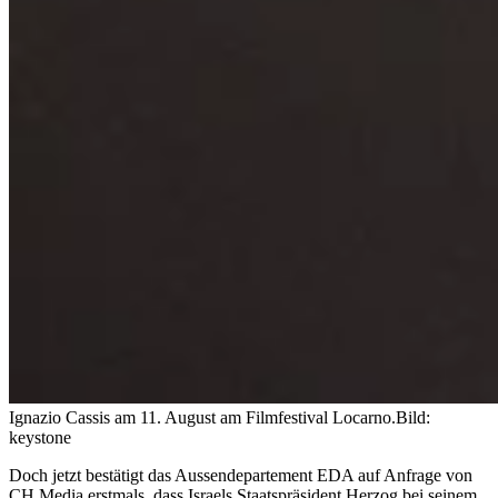
Ignazio Cassis am 11. August am Filmfestival Locarno.
Bild:
keystone
Doch jetzt bestätigt das Aussendepartement EDA auf Anfrage von
CH Media erstmals, dass Israels Staatspräsident Herzog bei seinem