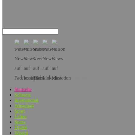
Hol dir die App!
Startseite
Schweiz
International
Wirtschaft
Sport
Leben
Spass
Digital
Wissen