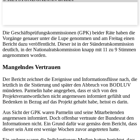
Die Geschäftsprüfungskommissionen (GPK) beider Räte haben die
Vorgänge genauer unter die Lupe genommen und am Freitag einen
Bericht dazu veröffentlicht. Dieser ist in der Ständeratskommission
deutlich, in der Nationalratskommission knapp mit 11 zu 9 Stimmen
angenommen worden.
Mangelndes Vertrauen
Der Bericht zeichnet die Ereignisse und Informationsflüsse nach, die
letztlich in die Sistierung und später den Abbruch von BODLUV
mündeten. Parmelin habe angegeben, dass er sich von den
Projektverantwortlichen nicht angemessen informiert gefühlt und
Bedenken in Bezug auf das Projekt gehabt habe, heisst es darin.
Aus Sicht der GPK waren Parmelin und seine Mitarbeitenden
angemessen informiert. Doch offenbar vertraute der Bundesrat den
Informationen nicht. Ein Grund dafür war gemäss dem Bericht, dass
dieser sein Amt erst wenige Wochen zuvor angetreten hatte.
Ein anderer waren die Indiskretionen: Medien hatten berichtet, dass