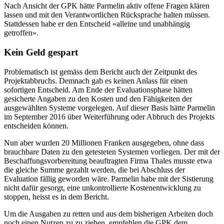
Nach Ansicht der GPK hätte Parmelin aktiv offene Fragen klären
lassen und mit den Verantwortlichen Rücksprache halten müssen.
Stattdessen habe er den Entscheid «alleine und unabhängig
getroffen».
Kein Geld gespart
Problematisch ist gemäss dem Bericht auch der Zeitpunkt des
Projektabbruchs. Demnach gab es keinen Anlass für einen
sofortigen Entscheid. Am Ende der Evaluationsphase hätten
gesicherte Angaben zu den Kosten und den Fähigkeiten der
ausgewählten Systeme vorgelegen. Auf dieser Basis hätte Parmelin
im September 2016 über Weiterführung oder Abbruch des Projekts
entscheiden können.
Nun aber wurden 20 Millionen Franken ausgegeben, ohne dass
brauchbare Daten zu den getesteten Systemen vorliegen. Der mit der
Beschaffungsvorbereitung beauftragten Firma Thales musste etwa
die gleiche Summe gezahlt werden, die bei Abschluss der
Evaluation fällig geworden wäre. Parmelin habe mit der Sistierung
nicht dafür gesorgt, eine unkontrollierte Kostenentwicklung zu
stoppen, heisst es in dem Bericht.
Um die Ausgaben zu retten und aus dem bisherigen Arbeiten doch
noch einen Nutzen zu zu ziehen, empfehlen die GPK dem