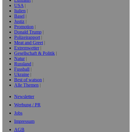
Luftfahrt
USA
Italien
Basel
Justiz
Promotion
Donald Trump
Polizeirapport
Meat and Greet
Extremwetter
Gesellschaft & Politik
Natur
Russland
Fussball
Ukraine
Best of watson
Alle Themen
Newsletter
Werbung / PR
Jobs
Impressum
AGB