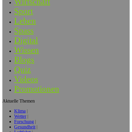
Wirtschaft
Sport
Leben
Spass
Digital
Wissen
Blogs
Quiz
Videos
Promotionen
Aktuelle Themen
Klima
Wetter
Forschung
Gesundheit