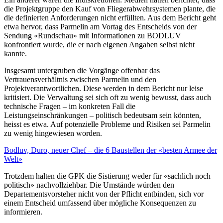
die Projektgruppe den Kauf von Fliegerabwehrsystemen plante, die
die definierten Anforderungen nicht erfüllten. Aus dem Bericht geht
etwa hervor, dass Parmelin am Vortag des Entscheids von der
Sendung «Rundschau» mit Informationen zu BODLUV
konfrontiert wurde, die er nach eigenen Angaben selbst nicht
kannte.
Insgesamt untergruben die Vorgänge offenbar das
Vertrauensverhältnis zwischen Parmelin und den
Projektverantwortlichen. Diese werden in dem Bericht nur leise
kritisiert. Die Verwaltung sei sich oft zu wenig bewusst, dass auch
technische Fragen – im konkreten Fall die
Leistungseinschränkungen – politisch bedeutsam sein könnten,
heisst es etwa. Auf potenzielle Probleme und Risiken sei Parmelin
zu wenig hingewiesen worden.
Bodluv, Duro, neuer Chef – die 6 Baustellen der «besten Armee der
Welt»
Trotzdem halten die GPK die Sistierung weder für «sachlich noch
politisch» nachvollziehbar. Die Umstände würden den
Departementsvorsteher nicht von der Pflicht entbinden, sich vor
einem Entscheid umfassend über mögliche Konsequenzen zu
informieren.