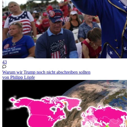
43
Warum wir Trump noch nicht abschreiben sollten
von Philipp Löpfe