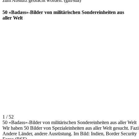
zum Absturz gebracht worden. (gin/sda)
50 «Badass»-Bilder von militärischen Sondereinheiten aus
aller Welt
1 / 52
50 «Badass»-Bilder von militärischen Sondereinheiten aus aller Welt
Wir haben 50 Bilder von Spezialeinheiten aus aller Welt gesucht. Fazi
Andere Länder, andere Ausrüstung. Im Bild: Indien, Border Security