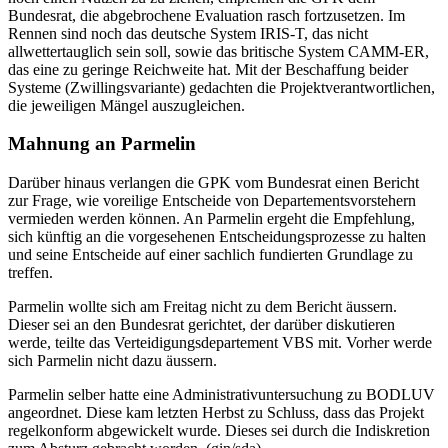
Bundesrat, die abgebrochene Evaluation rasch fortzusetzen. Im
Rennen sind noch das deutsche System IRIS-T, das nicht
allwettertauglich sein soll, sowie das britische System CAMM-ER,
das eine zu geringe Reichweite hat. Mit der Beschaffung beider
Systeme (Zwillingsvariante) gedachten die Projektverantwortlichen,
die jeweiligen Mängel auszugleichen.
Mahnung an Parmelin
Darüber hinaus verlangen die GPK vom Bundesrat einen Bericht
zur Frage, wie voreilige Entscheide von Departementsvorstehern
vermieden werden können. An Parmelin ergeht die Empfehlung,
sich künftig an die vorgesehenen Entscheidungsprozesse zu halten
und seine Entscheide auf einer sachlich fundierten Grundlage zu
treffen.
Parmelin wollte sich am Freitag nicht zu dem Bericht äussern.
Dieser sei an den Bundesrat gerichtet, der darüber diskutieren
werde, teilte das Verteidigungsdepartement VBS mit. Vorher werde
sich Parmelin nicht dazu äussern.
Parmelin selber hatte eine Administrativuntersuchung zu BODLUV
angeordnet. Diese kam letzten Herbst zu Schluss, dass das Projekt
regelkonform abgewickelt wurde. Dieses sei durch die Indiskretion