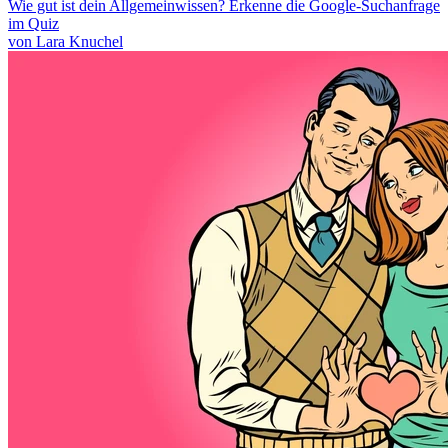
Wie gut ist dein Allgemeinwissen? Erkenne die Google-Suchanfrage
im Quiz
von Lara Knuchel