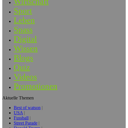
Wirtschaft
Sport
Leben
Spass
Digital
Wissen
Blogs
Quiz
Videos
Promotionen
Aktuelle Themen
Best of watson
USA
Fussball
Street Parade