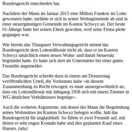
Bundesgericht entschieden hat.
Nachdem der Mann im Januar 2015 eine Million Franken im Lotto
gewonnen hatte, meldete er sich in seiner Wohngemeinde ab und in
einer steuergünstigen Gemeinde im Kanton Schwyz an. Der heute
61-Jährige hatte bei seinen Eltern gewohnt, weil seine Firma pleite
gegangen war.
Wie bereits das Thurgauer Verwaltungsgericht nimmt das
Bundesgericht dem Lottomillionär nicht ab, dass er im Kanton
Schwyz tatsächlich einen neuen Wohn- und damit Steuersitz
begründet hatte. Er hatte sich dort als Untermieter bei einer guten
Freundin angemeldet.
Das Bundesgericht schreibt dazu in einem am Donnerstag
veröffentlichten Urteil, die Vorinstanz habe «in diesem
Zusammenhang zu Recht erwogen, es mute aussergewöhnlich an,
dass ein Lottomillionär mit Jahrgang 1958 sich mit einem Zimmer in
WG-ähnlichen Verhältnissen begnüge».
Auch die weiteren Argumente, mit denen der Mann die Begründung
seines Wohnsitzes im Kanton Schwyz belegen wollte, hält das
Bundesgericht für unglaubhaft. So führte er zwei Freunde auf, mit
denen er sehr engen Kontakt habe und den geplanten Kauf eines
Hauses. (sda)