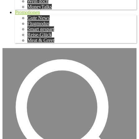
Wein doch
MoneyTalks
Promotionen
Gute News
Flugmodus
Smart gespart
Reise-Glück
Meat & Greet