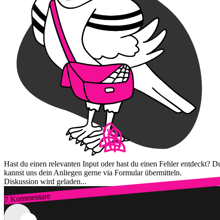
Hast du einen relevanten Input oder hast du einen Fehler entdeckt? D
kannst uns dein Anliegen gerne via Formular übermitteln.
Diskussion wird geladen...
7 Kommentare
Zum Login