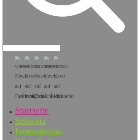
Hol dir die App!
Startseite
Schweiz
International