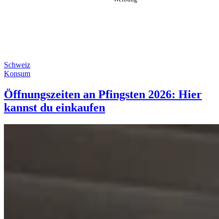
Schweiz
Konsum
Öffnungszeiten an Pfingsten 2026: Hier
kannst du einkaufen