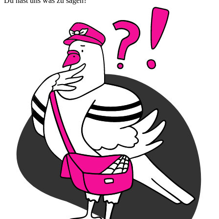
Du hast uns was zu sagen?