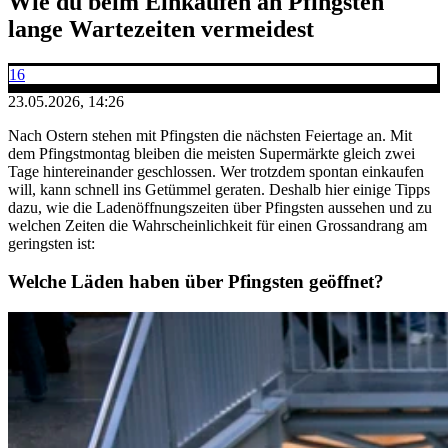
Wie du beim Einkaufen an Pfingsten
lange Wartezeiten vermeidest
16
23.05.2026, 14:26
Nach Ostern stehen mit Pfingsten die nächsten Feiertage an. Mit
dem Pfingstmontag bleiben die meisten Supermärkte gleich zwei
Tage hintereinander geschlossen. Wer trotzdem spontan einkaufen
will, kann schnell ins Getümmel geraten. Deshalb hier einige Tipps
dazu, wie die Ladenöffnungszeiten über Pfingsten aussehen und zu
welchen Zeiten die Wahrscheinlichkeit für einen Grossandrang am
geringsten ist:
Welche Läden haben über Pfingsten geöffnet?