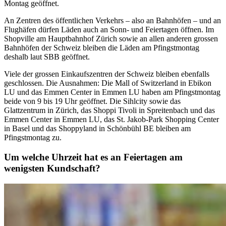
Montag geöffnet.
An Zentren des öffentlichen Verkehrs – also an Bahnhöfen – und an
Flughäfen dürfen Läden auch an Sonn- und Feiertagen öffnen. Im
Shopville am Hauptbahnhof Zürich sowie an allen anderen grossen
Bahnhöfen der Schweiz bleiben die Läden am Pfingstmontag
deshalb laut SBB geöffnet.
Viele der grossen Einkaufszentren der Schweiz bleiben ebenfalls
geschlossen. Die Ausnahmen: Die Mall of Switzerland in Ebikon
LU und das Emmen Center in Emmen LU haben am Pfingstmontag
beide von 9 bis 19 Uhr geöffnet. Die Sihlcity sowie das
Glattzentrum in Zürich, das Shoppi Tivoli in Spreitenbach und das
Emmen Center in Emmen LU, das St. Jakob-Park Shopping Center
in Basel und das Shoppyland in Schönbühl BE bleiben am
Pfingstmontag zu.
Um welche Uhrzeit hat es an Feiertagen am
wenigsten Kundschaft?