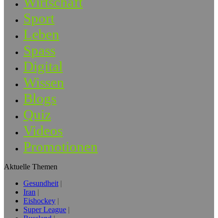
Wirtschaft
Sport
Leben
Spass
Digital
Wissen
Blogs
Quiz
Videos
Promotionen
Aktuelle Themen
Gesundheit
Iran
Eishockey
Super League