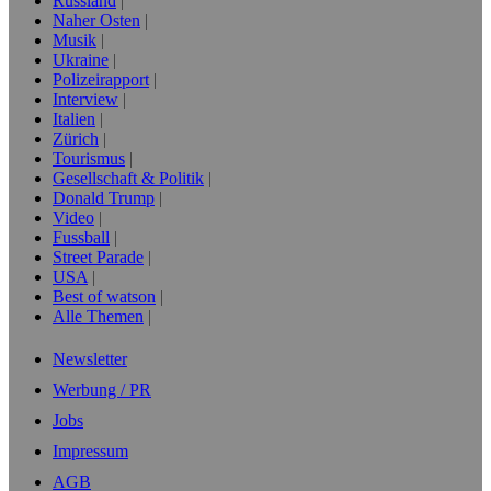
Russland
Naher Osten
Musik
Ukraine
Polizeirapport
Interview
Italien
Zürich
Tourismus
Gesellschaft & Politik
Donald Trump
Video
Fussball
Street Parade
USA
Best of watson
Alle Themen
Newsletter
Werbung / PR
Jobs
Impressum
AGB