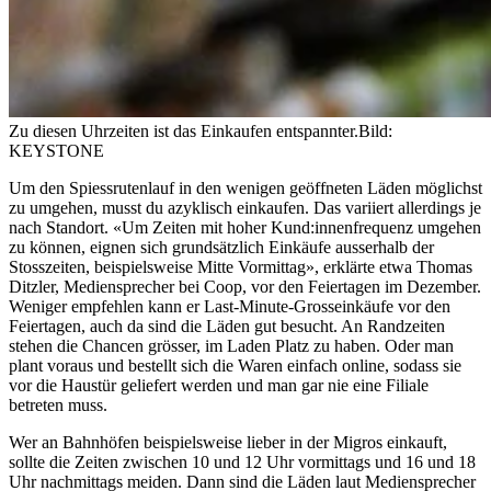
Zu diesen Uhrzeiten ist das Einkaufen entspannter.
Bild:
KEYSTONE
Um den Spiessrutenlauf in den wenigen geöffneten Läden möglichst
zu umgehen, musst du azyklisch einkaufen. Das variiert allerdings je
nach Standort. «Um Zeiten mit hoher Kund:innenfrequenz umgehen
zu können, eignen sich grundsätzlich Einkäufe ausserhalb der
Stosszeiten, beispielsweise Mitte Vormittag», erklärte etwa Thomas
Ditzler, Mediensprecher bei Coop, vor den Feiertagen im Dezember.
Weniger empfehlen kann er Last-Minute-Grosseinkäufe vor den
Feiertagen, auch da sind die Läden gut besucht. An Randzeiten
stehen die Chancen grösser, im Laden Platz zu haben. Oder man
plant voraus und bestellt sich die Waren einfach online, sodass sie
vor die Haustür geliefert werden und man gar nie eine Filiale
betreten muss.
Wer an Bahnhöfen beispielsweise lieber in der Migros einkauft,
sollte die Zeiten zwischen 10 und 12 Uhr vormittags und 16 und 18
Uhr nachmittags meiden. Dann sind die Läden laut Mediensprecher