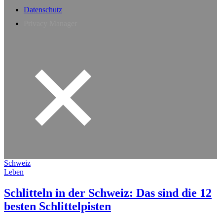
Datenschutz
Privacy Manager
Schweiz
Leben
Schlitteln in der Schweiz: Das sind die 12
besten Schlittelpisten