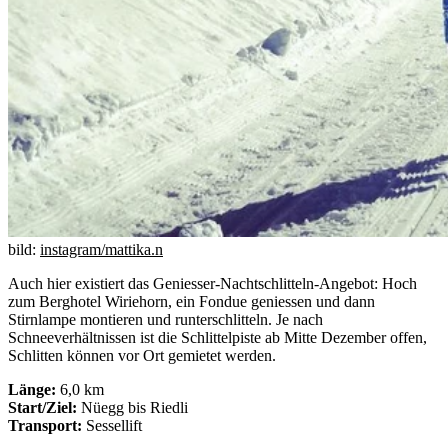
bild:
instagram/mattika.n
Auch hier existiert das Geniesser-Nachtschlitteln-Angebot: Hoch
zum Berghotel Wiriehorn, ein Fondue geniessen und dann
Stirnlampe montieren und runterschlitteln. Je nach
Schneeverhältnissen ist die Schlittelpiste ab Mitte Dezember offen,
Schlitten können vor Ort gemietet werden.
Länge:
6,0 km
Start/Ziel:
Nüegg bis Riedli
Transport:
Sessellift​