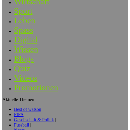
Wirtschaft
Sport
Leben
Spass
Digital
Wissen
Blogs
Quiz
Videos
Promotionen
Aktuelle Themen
Best of watson
FIFA
Gesellschaft & Politik
Fussball