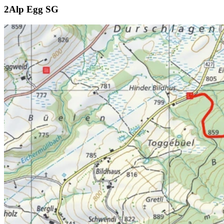
Alp Egg SG