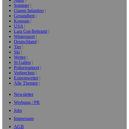
Natur
Sommer
Gianni Infantino
Gesundheit
Konsum
USA
Lara Gut-Behrami
Wintersport
Deutschland
Tier
Ski
Wetter
St Gallen
Polizeirapport
Verbrechen
Extremwetter
Alle Themen
Newsletter
Werbung / PR
Jobs
Impressum
AGB