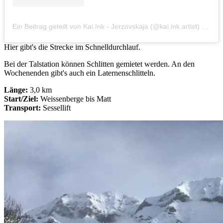
Ein Beitrag geteilt von Kai.Ink - Jerzovskaja (@kai.ink.artist)
am
Mä
Hier gibt's die Strecke im Schnelldurchlauf.
Bei der Talstation können Schlitten gemietet werden. An den
Wochenenden gibt's auch ein Laternenschlitteln.
Länge:
3,0 km
Start/Ziel:
Weissenberge bis Matt
Transport:
Sessellift​