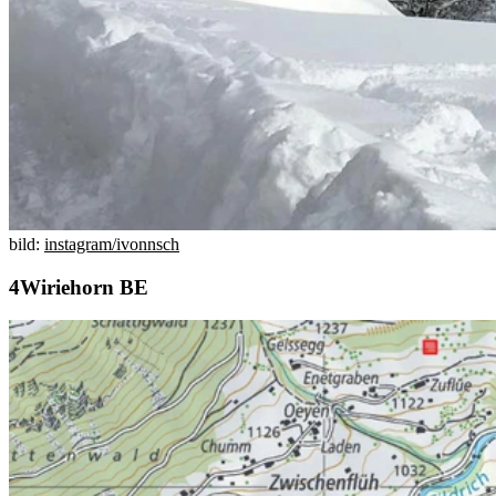
bild:
instagram/ivonnsch
Wiriehorn BE