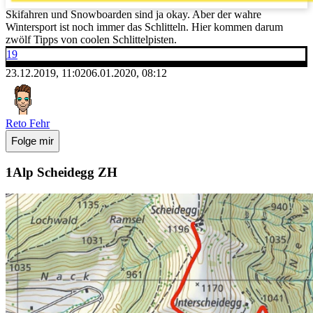
Skifahren und Snowboarden sind ja okay. Aber der wahre
Wintersport ist noch immer das Schlitteln. Hier kommen darum
zwölf Tipps von coolen Schlittelpisten.
19
23.12.2019, 11:02
06.01.2020, 08:12
Reto Fehr
Folge mir
Alp Scheidegg ZH