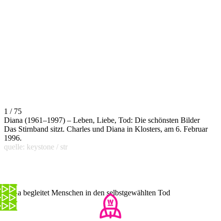
1 / 75
Diana (1961–1997) – Leben, Liebe, Tod: Die schönsten Bilder
Das Stirnband sitzt. Charles und Diana in Klosters, am 6. Februar
1996.
quelle: keystone / str
Gioia begleitet Menschen in den selbstgewählten Tod