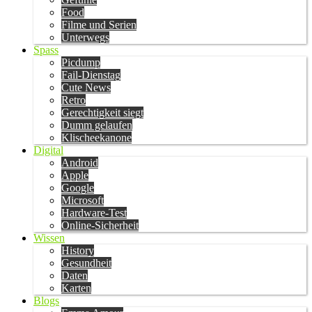
Food
Filme und Serien
Unterwegs
Spass
Picdump
Fail-Dienstag
Cute News
Retro
Gerechtigkeit siegt
Dumm gelaufen
Klischeekanone
Digital
Android
Apple
Google
Microsoft
Hardware-Test
Online-Sicherheit
Wissen
History
Gesundheit
Daten
Karten
Blogs