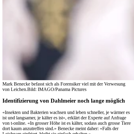
Mark Benecke befasst sich als Forensiker viel mit der Verwesung
von Leichen.
Bild: IMAGO/Panama Pictures
Identifizierung von Dahlmeier noch lange möglich
«Insekten und Bakterien wachsen und leben schneller, je wärmer es
ist und langsamer, je kälter es ist», erklärt der Experte auf Anfrage
von t-online. «In grosser Höhe ist es kälter, sodass auch grosse Tiere
dort kaum anzutreffen sind.» Benecke meint daher: «Falls der
Leichnam einfriert, bleibt sie einfach erhalten.»