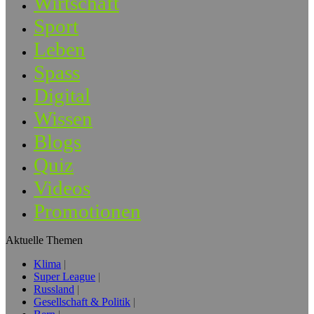
Wirtschaft
Sport
Leben
Spass
Digital
Wissen
Blogs
Quiz
Videos
Promotionen
Aktuelle Themen
Klima
Super League
Russland
Gesellschaft & Politik