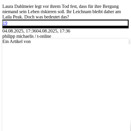
Laura Dahlmeier legt vor ihrem Tod fest, dass für ihre Bergung
niemand sein Leben riskieren soll. Ihr Leichnam bleibt daher am
Laila Peak. Doch was bedeutet das?
19
04.08.2025, 17:36
04.08.2025, 17:36
philipp michaelis / t-online
Ein Artikel von