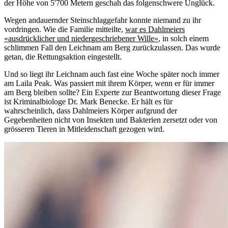
der Höhe von 5'700 Metern geschah das folgenschwere Unglück.
Wegen andauernder Steinschlaggefahr konnte niemand zu ihr
vordringen. Wie die Familie mitteilte,
war es Dahlmeiers
«ausdrücklicher und niedergeschriebener Wille»
, in solch einem
schlimmen Fall den Leichnam am Berg zurückzulassen. Das wurde
getan, die Rettungsaktion eingestellt.
Und so liegt ihr Leichnam auch fast eine Woche später noch immer
am Laila Peak. Was passiert mit ihrem Körper, wenn er für immer
am Berg bleiben sollte? Ein Experte zur Beantwortung dieser Frage
ist Kriminalbiologe Dr. Mark Benecke. Er hält es für
wahrscheinlich, dass Dahlmeiers Körper aufgrund der
Gegebenheiten nicht von Insekten und Bakterien zersetzt oder von
grösseren Tieren in Mitleidenschaft gezogen wird.