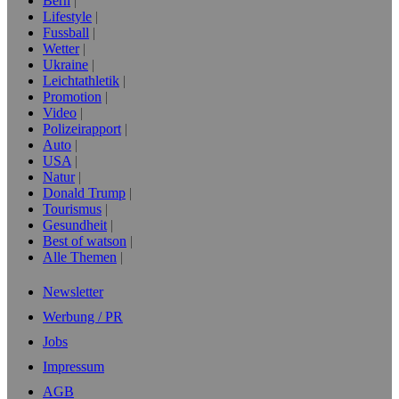
Bern
Lifestyle
Fussball
Wetter
Ukraine
Leichtathletik
Promotion
Video
Polizeirapport
Auto
USA
Natur
Donald Trump
Tourismus
Gesundheit
Best of watson
Alle Themen
Newsletter
Werbung / PR
Jobs
Impressum
AGB