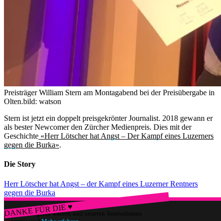
Preisträger William Stern am Montagabend bei der Preisübergabe in
Olten.
bild: watson
Stern ist jetzt ein doppelt preisgekrönter Journalist. 2018 gewann er
als bester Newcomer den Zürcher Medienpreis. Dies mit der
Geschichte
«Herr Lötscher hat Angst – Der Kampf eines Luzerners
gegen die Burka»
.
Die Story
Herr Lötscher hat Angst – der Kampf eines Luzerner Rentners
gegen die Burka
DANKE FÜR DIE ♥
Würdest du gerne watson und unseren Journalismus