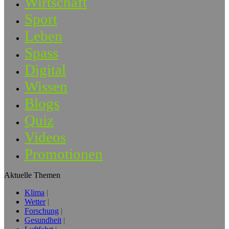
Wirtschaft
Sport
Leben
Spass
Digital
Wissen
Blogs
Quiz
Videos
Promotionen
Aktuelle Themen
Klima
Wetter
Forschung
Gesundheit