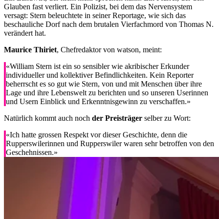
Glauben fast verliert. Ein Polizist, bei dem das Nervensystem
versagt: Stern beleuchtete in seiner Reportage, wie sich das
beschauliche Dorf nach dem brutalen Vierfachmord von Thomas N.
verändert hat.
Maurice Thiriet
, Chefredaktor von watson, meint:
«William Stern ist ein so sensibler wie akribischer Erkunder
individueller und kollektiver Befindlichkeiten. Kein Reporter
beherrscht es so gut wie Stern, von und mit Menschen über ihre
Lage und ihre Lebenswelt zu berichten und so unseren Userinnen
und Usern Einblick und Erkenntnisgewinn zu verschaffen.»
Natürlich kommt auch noch
der Preisträger
selber zu Wort:
«Ich hatte grossen Respekt vor dieser Geschichte, denn die
Rupperswilerinnen und Rupperswiler waren sehr betroffen von den
Geschehnissen.»