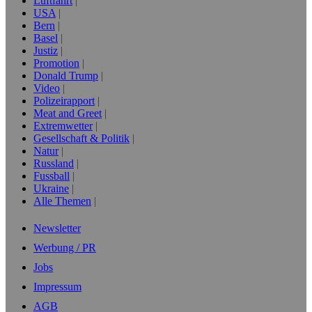
Luftfahrt
USA
Bern
Basel
Justiz
Promotion
Donald Trump
Video
Polizeirapport
Meat and Greet
Extremwetter
Gesellschaft & Politik
Natur
Russland
Fussball
Ukraine
Alle Themen
Newsletter
Werbung / PR
Jobs
Impressum
AGB