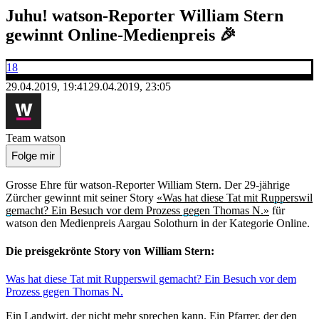
Juhu! watson-Reporter William Stern
gewinnt Online-Medienpreis 🎉
18
29.04.2019, 19:41
29.04.2019, 23:05
Team watson
Folge mir
Grosse Ehre für watson-Reporter William Stern. Der 29-jährige
Zürcher gewinnt mit seiner Story
«Was hat diese Tat mit Rupperswil
gemacht? Ein Besuch vor dem Prozess gegen Thomas N.»
für
watson den Medienpreis Aargau Solothurn in der Kategorie Online.
Die preisgekrönte Story von William Stern:
Was hat diese Tat mit Rupperswil gemacht? Ein Besuch vor dem
Prozess gegen Thomas N.
Ein Landwirt, der nicht mehr sprechen kann. Ein Pfarrer, der den