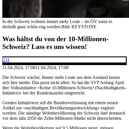
In der Schweiz wohnen immer mehr Leute – im ÖV kann es
deshalb ganz schön eng werden.
Bild: KEYSTONE
Was hältst du von der 10-Millionen-
Schweiz? Lass es uns wissen!
231
11.04.2024, 17:08
11.04.2024, 17:08
Die Schweiz wächst. Immer mehr Leute aus dem Ausland lassen
sich hier nieder. Das passt nicht allen: So hat die SVP Anfang April
ihre Volksinitiative «Keine 10-Millionen-Schweiz! (Nachhaltigkeits-
Initiative)» bei der Bundeskanzlei eingereicht.
Gemäss Initiativtext soll die Bundesverfassung mit einem neuen
Artikel zur «nachhaltigen Bevölkerungsentwicklung» ergänzt
werden. Die ständige Wohnbevölkerung der Schweiz darf demnach
vor dem Jahr 2050 die Zehn-Millionen-Marke nicht überschreiten.
Wenn die Wohnbevölkerung auf 9,5 Millionen steigt, müssen