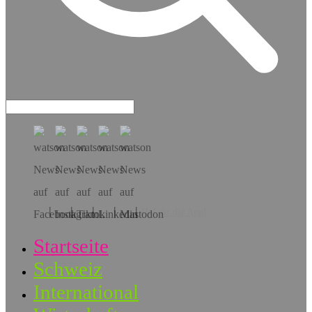
Hol dir die App!
Startseite
Schweiz
International