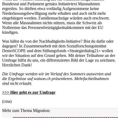
Bundesrat und Parlament gemäss Initiativtext Massnahmen
ergreifen. So dürften etwa vorläufig Aufgenommene keine
Niederlassungsbewilligung mehr erhalten und auch nicht mehr
eingebürgert werden. Familiennachzüge würden auch erschwert.
Wenn alle Massnahmen nichts nützen, muss die Schweiz als
Notbremse das Personenfreizügigkeitsabkommen mit der EU
kündigen.
Was hältst du von der Nachhaltigkeits-Initiative? Bist du dafür oder
dagegen? In Zusammenarbeit mit dem Sozialforschungsinstitut
DemoSCOPE und dem Stiftungsfonds «Strategiedialog21» wollen
wir der Situation auf den Grund gehen. Mit deiner Teilnahme an der
Umfrage hilfst du uns, ein differenziertes Bild der Lage zu zeichnen.
Herzlichen Dank!
Die Umfrage werden wir im Verlauf des Sommers auswerten und
die Ergebnisse auf watson.ch präsentieren. Mehrfachteilnahmen
sind nicht erlaubt.
>>> Hier geht es zur Umfrage
(cma)
Mehr zum Thema Migration: