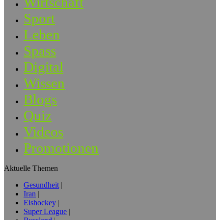
Wirtschaft
Sport
Leben
Spass
Digital
Wissen
Blogs
Quiz
Videos
Promotionen
Aktuelle Themen
Gesundheit
Iran
Eishockey
Super League