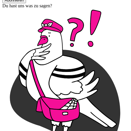
Abonnieren
Du hast uns was zu sagen?