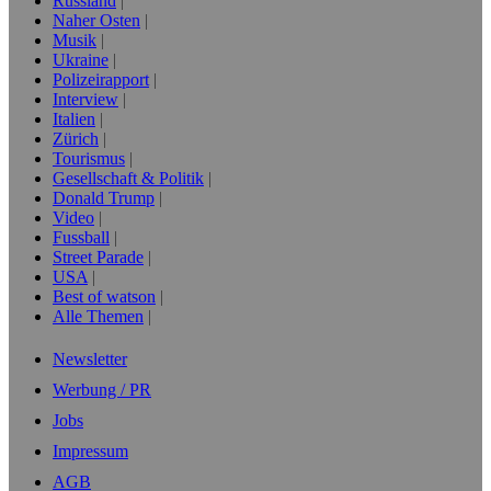
Russland
Naher Osten
Musik
Ukraine
Polizeirapport
Interview
Italien
Zürich
Tourismus
Gesellschaft & Politik
Donald Trump
Video
Fussball
Street Parade
USA
Best of watson
Alle Themen
Newsletter
Werbung / PR
Jobs
Impressum
AGB