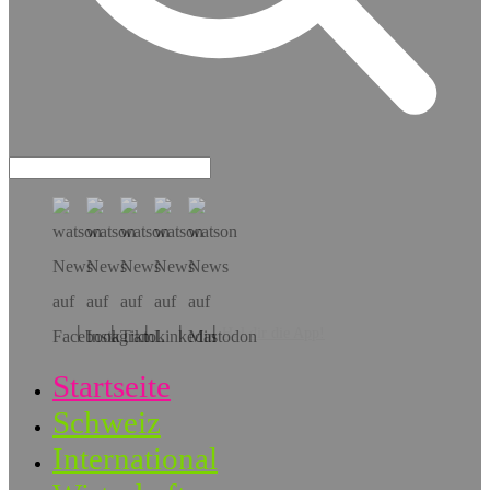
Hol dir die App!
Startseite
Schweiz
International