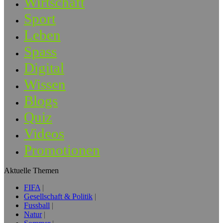
Wirtschaft
Sport
Leben
Spass
Digital
Wissen
Blogs
Quiz
Videos
Promotionen
Aktuelle Themen
FIFA
Gesellschaft & Politik
Fussball
Natur