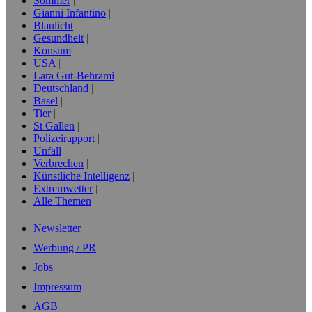
Sommer
Gianni Infantino
Blaulicht
Gesundheit
Konsum
USA
Lara Gut-Behrami
Deutschland
Basel
Tier
St Gallen
Polizeirapport
Unfall
Verbrechen
Künstliche Intelligenz
Extremwetter
Alle Themen
Newsletter
Werbung / PR
Jobs
Impressum
AGB