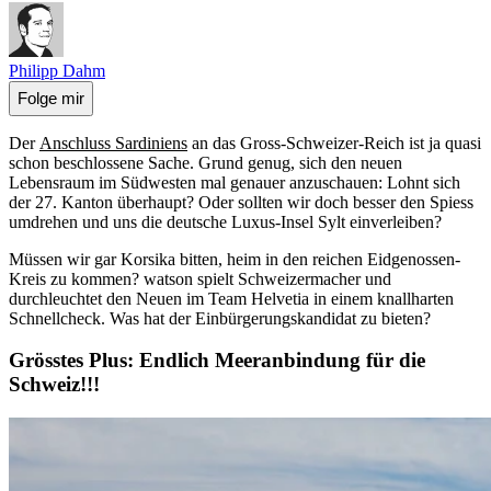
Philipp Dahm
Folge mir
Der
Anschluss Sardiniens
an das Gross-Schweizer-Reich ist ja quasi
schon beschlossene Sache. Grund genug, sich den neuen
Lebensraum im Südwesten mal genauer anzuschauen: Lohnt sich
der 27. Kanton überhaupt? Oder sollten wir doch besser den Spiess
umdrehen und uns die deutsche Luxus-Insel Sylt einverleiben?
Müssen wir gar Korsika bitten, heim in den reichen Eidgenossen-
Kreis zu kommen? watson spielt Schweizermacher und
durchleuchtet den Neuen im Team Helvetia in einem knallharten
Schnellcheck. Was hat der Einbürgerungskandidat zu bieten?
Grösstes Plus: Endlich Meeranbindung für die
Schweiz!!!