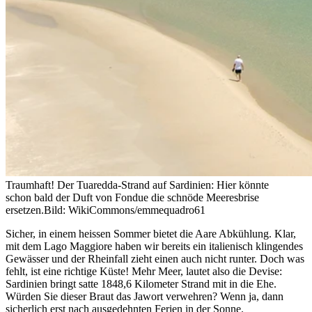
Traumhaft! Der Tuaredda-Strand auf Sardinien: Hier könnte
schon bald der Duft von Fondue die schnöde Meeresbrise
ersetzen.
Bild: WikiCommons/emmequadro61
Sicher, in einem heissen Sommer bietet die Aare Abkühlung. Klar,
mit dem Lago Maggiore haben wir bereits ein italienisch klingendes
Gewässer und der Rheinfall zieht einen auch nicht runter. Doch was
fehlt, ist eine richtige Küste! Mehr Meer, lautet also die Devise:
Sardinien bringt satte 1848,6 Kilometer Strand mit in die Ehe.
Würden Sie dieser Braut das Jawort verwehren? Wenn ja, dann
sicherlich erst nach ausgedehnten Ferien in der Sonne.