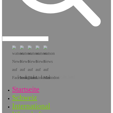
Hol dir die App!
Startseite
Schweiz
International