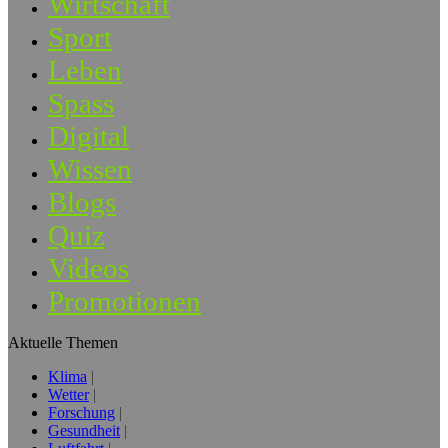
Wirtschaft
Sport
Leben
Spass
Digital
Wissen
Blogs
Quiz
Videos
Promotionen
Aktuelle Themen
Klima
Wetter
Forschung
Gesundheit