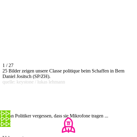
1 / 27
25 Bilder zeigen unsere Classe politique beim Schaffen in Bern
Daniel Jositsch (SP/ZH).
quelle: keystone / lukas lehmann
Wenn Politiker vergessen, dass sie Mikrofone tragen ...