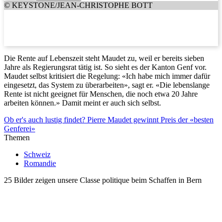
© KEYSTONE/JEAN-CHRISTOPHE BOTT
Die Rente auf Lebenszeit steht Maudet zu, weil er bereits sieben
Jahre als Regierungsrat tätig ist. So sieht es der Kanton Genf vor.
Maudet selbst kritisiert die Regelung: «Ich habe mich immer dafür
eingesetzt, das System zu überarbeiten», sagt er. «Die lebenslange
Rente ist nicht geeignet für Menschen, die noch etwa 20 Jahre
arbeiten können.» Damit meint er auch sich selbst.
Ob er's auch lustig findet? Pierre Maudet gewinnt Preis der «besten
Genferei»
Themen
Schweiz
Romandie
25 Bilder zeigen unsere Classe politique beim Schaffen in Bern