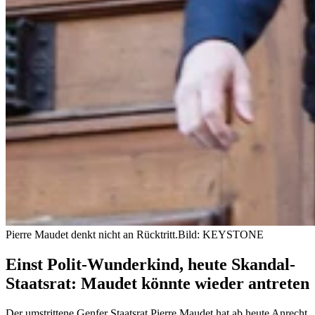
Pierre Maudet denkt nicht an Rücktritt.
Bild: KEYSTONE
Einst Polit-Wunderkind, heute Skandal-
Staatsrat: Maudet könnte wieder antreten
Der umstrittene Genfer Staatsrat Pierre Maudet hat ab heute Anrecht