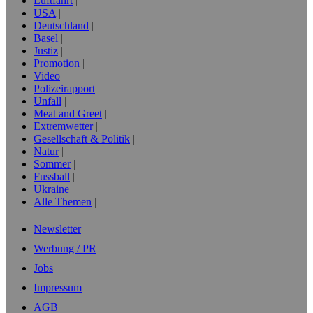
Luftfahrt
USA
Deutschland
Basel
Justiz
Promotion
Video
Polizeirapport
Unfall
Meat and Greet
Extremwetter
Gesellschaft & Politik
Natur
Sommer
Fussball
Ukraine
Alle Themen
Newsletter
Werbung / PR
Jobs
Impressum
AGB