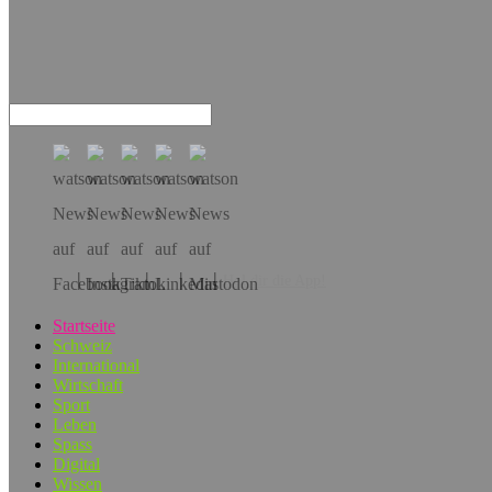
Hol dir die App!
Startseite
Schweiz
International
Wirtschaft
Sport
Leben
Spass
Digital
Wissen