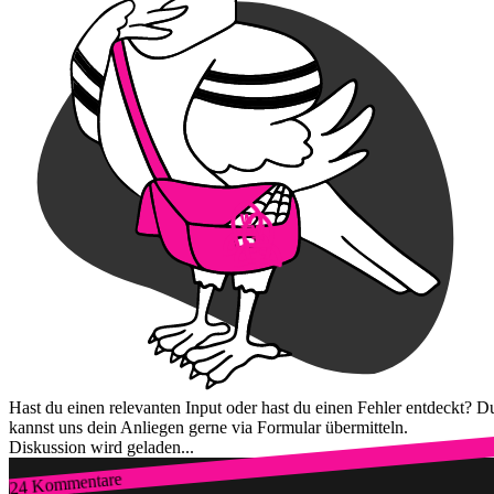
Hast du einen relevanten Input oder hast du einen Fehler entdeckt? D
kannst uns dein Anliegen gerne via Formular übermitteln.
Diskussion wird geladen...
24 Kommentare
Zum Login