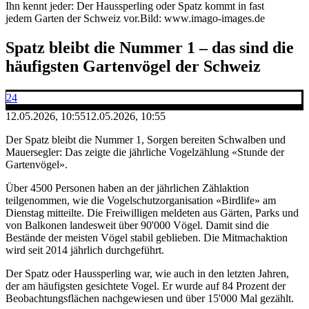
Ihn kennt jeder: Der Haussperling oder Spatz kommt in fast
jedem Garten der Schweiz vor.
Bild: www.imago-images.de
Spatz bleibt die Nummer 1 – das sind die
häufigsten Gartenvögel der Schweiz
24
12.05.2026, 10:55
12.05.2026, 10:55
Der Spatz bleibt die Nummer 1, Sorgen bereiten Schwalben und
Mauersegler: Das zeigte die jährliche Vogelzählung «Stunde der
Gartenvögel».
Über 4500 Personen haben an der jährlichen Zählaktion
teilgenommen, wie die Vogelschutzorganisation «Birdlife» am
Dienstag mitteilte. Die Freiwilligen meldeten aus Gärten, Parks und
von Balkonen landesweit über 90'000 Vögel. Damit sind die
Bestände der meisten Vögel stabil geblieben. Die Mitmachaktion
wird seit 2014 jährlich durchgeführt.
Der Spatz oder Haussperling war, wie auch in den letzten Jahren,
der am häufigsten gesichtete Vogel. Er wurde auf 84 Prozent der
Beobachtungsflächen nachgewiesen und über 15'000 Mal gezählt.