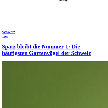
Schweiz
Tier
Spatz bleibt die Nummer 1: Die
häufigsten Gartenvögel der Schweiz