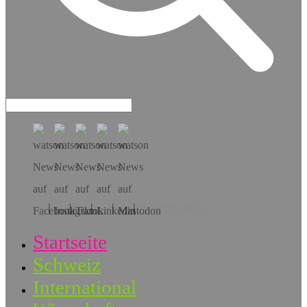
Hol dir die App!
Startseite
Schweiz
International