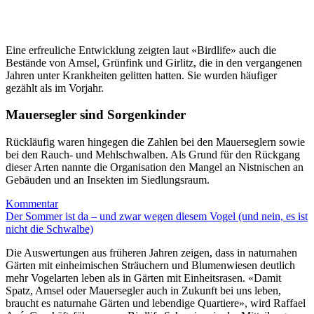
Eine erfreuliche Entwicklung zeigten laut «Birdlife» auch die
Bestände von Amsel, Grünfink und Girlitz, die in den vergangenen
Jahren unter Krankheiten gelitten hatten. Sie wurden häufiger
gezählt als im Vorjahr.
Mauersegler sind Sorgenkinder
Rückläufig waren hingegen die Zahlen bei den Mauerseglern sowie
bei den Rauch- und Mehlschwalben. Als Grund für den Rückgang
dieser Arten nannte die Organisation den Mangel an Nistnischen an
Gebäuden und an Insekten im Siedlungsraum.
Kommentar
Der Sommer ist da – und zwar wegen diesem Vogel (und nein, es ist
nicht die Schwalbe)
Die Auswertungen aus früheren Jahren zeigen, dass in naturnahen
Gärten mit einheimischen Sträuchern und Blumenwiesen deutlich
mehr Vogelarten leben als in Gärten mit Einheitsrasen. «Damit
Spatz, Amsel oder Mauersegler auch in Zukunft bei uns leben,
braucht es naturnahe Gärten und lebendige Quartiere», wird Raffael