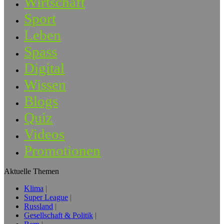
Wirtschaft
Sport
Leben
Spass
Digital
Wissen
Blogs
Quiz
Videos
Promotionen
Aktuelle Themen
Klima
Super League
Russland
Gesellschaft & Politik