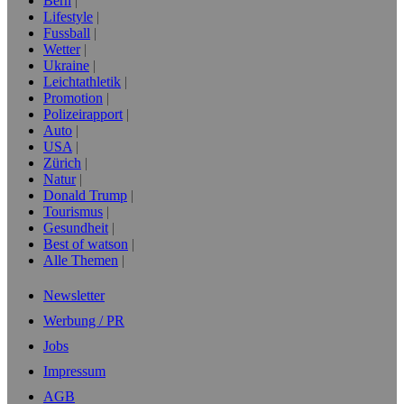
Bern
Lifestyle
Fussball
Wetter
Ukraine
Leichtathletik
Promotion
Polizeirapport
Auto
USA
Zürich
Natur
Donald Trump
Tourismus
Gesundheit
Best of watson
Alle Themen
Newsletter
Werbung / PR
Jobs
Impressum
AGB