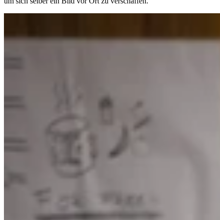
um sich selber ein Bild vor Ort zu verschaffen.