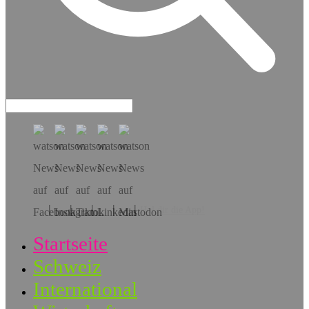
Hol dir die App!
Startseite
Schweiz
International