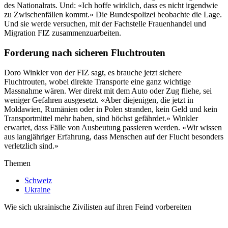
des Nationalrats. Und: «Ich hoffe wirklich, dass es nicht irgendwie
zu Zwischenfällen kommt.» Die Bundespolizei beobachte die Lage.
Und sie werde versuchen, mit der Fachstelle Frauenhandel und
Migration FIZ zusammenzuarbeiten.
Forderung nach sicheren Fluchtrouten
Doro Winkler von der FIZ sagt, es brauche jetzt sichere
Fluchtrouten, wobei direkte Transporte eine ganz wichtige
Massnahme wären. Wer direkt mit dem Auto oder Zug fliehe, sei
weniger Gefahren ausgesetzt. «Aber diejenigen, die jetzt in
Moldawien, Rumänien oder in Polen stranden, kein Geld und kein
Transportmittel mehr haben, sind höchst gefährdet.» Winkler
erwartet, dass Fälle von Ausbeutung passieren werden. «Wir wissen
aus langjähriger Erfahrung, dass Menschen auf der Flucht besonders
verletzlich sind.»
Themen
Schweiz
Ukraine
Wie sich ukrainische Zivilisten auf ihren Feind vorbereiten