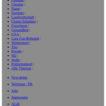
Fussball
Ukraine
Natur
Sommer
Landwirtschaft
Gianni Infantino
Forschung
Gesundheit
USA
Lara Gut-Behrami
Wintersport
Tier
People
Ski
Justiz
Polizeirapport
Alle Themen
Newsletter
Werbung / PR
Jobs
Impressum
AGB