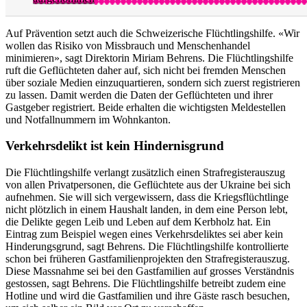
Auf Prävention setzt auch die Schweizerische Flüchtlingshilfe. «Wir
wollen das Risiko von Missbrauch und Menschenhandel
minimieren», sagt Direktorin Miriam Behrens. Die Flüchtlingshilfe
ruft die Geflüchteten daher auf, sich nicht bei fremden Menschen
über soziale Medien einzuquartieren, sondern sich zuerst registrieren
zu lassen. Damit werden die Daten der Geflüchteten und ihrer
Gastgeber registriert. Beide erhalten die wichtigsten Meldestellen
und Notfallnummern im Wohnkanton.
Verkehrsdelikt ist kein Hindernisgrund
Die Flüchtlingshilfe verlangt zusätzlich einen Strafregisterauszug
von allen Privatpersonen, die Geflüchtete aus der Ukraine bei sich
aufnehmen. Sie will sich vergewissern, dass die Kriegsflüchtlinge
nicht plötzlich in einem Haushalt landen, in dem eine Person lebt,
die Delikte gegen Leib und Leben auf dem Kerbholz hat. Ein
Eintrag zum Beispiel wegen eines Verkehrsdeliktes sei aber kein
Hinderungsgrund, sagt Behrens. Die Flüchtlingshilfe kontrollierte
schon bei früheren Gastfamilienprojekten den Strafregisterauszug.
Diese Massnahme sei bei den Gastfamilien auf grosses Verständnis
gestossen, sagt Behrens. Die Flüchtlingshilfe betreibt zudem eine
Hotline und wird die Gastfamilien und ihre Gäste rasch besuchen,