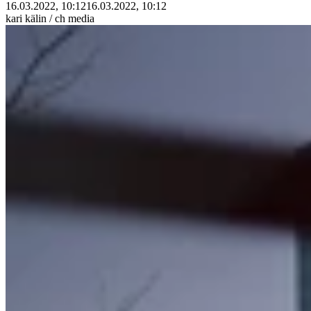
16.03.2022, 10:12
16.03.2022, 10:12
kari kälin / ch media