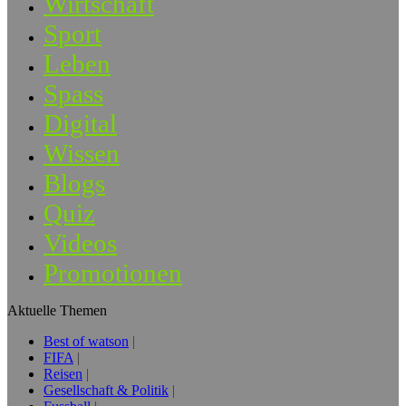
Wirtschaft
Sport
Leben
Spass
Digital
Wissen
Blogs
Quiz
Videos
Promotionen
Aktuelle Themen
Best of watson
FIFA
Reisen
Gesellschaft & Politik