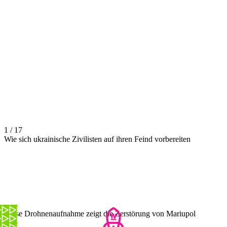
1 / 17
Wie sich ukrainische Zivilisten auf ihren Feind vorbereiten
Diese Drohnenaufnahme zeigt die Zerstörung von Mariupol