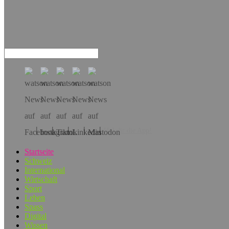
Hol dir die App!
Startseite
Schweiz
International
Wirtschaft
Sport
Leben
Spass
Digital
Wissen