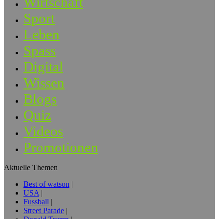
Wirtschaft
Sport
Leben
Spass
Digital
Wissen
Blogs
Quiz
Videos
Promotionen
Aktuelle Themen
Best of watson
USA
Fussball
Street Parade