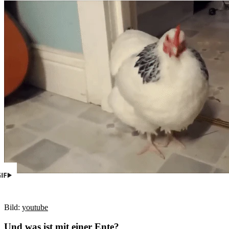
Bild:
youtube
Und was ist mit einer Ente?