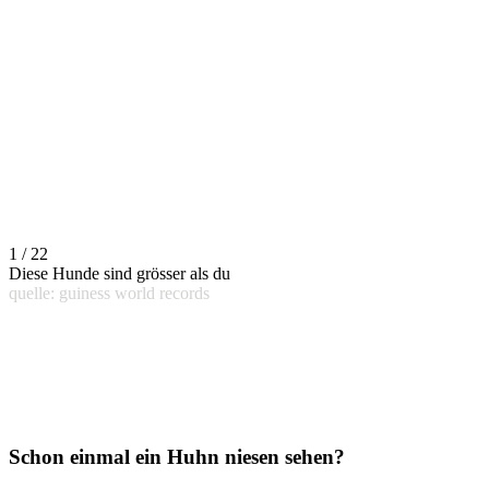
1 / 22
Diese Hunde sind grösser als du
quelle: guiness world records
Schon einmal ein Huhn niesen sehen?