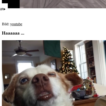
Bild:
youtube
Haaaaaa ...