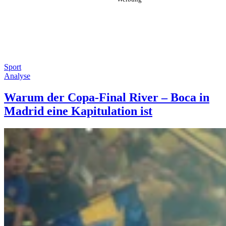
Sport
Analyse
Warum der Copa-Final River – Boca in
Madrid eine Kapitulation ist