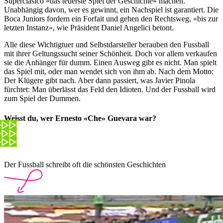
Superclásico «das teuerste Spiel der Geschichte» machen.
Unabhängig davon, wer es gewinnt, ein Nachspiel ist garantiert. Die
Boca Juniors fordern ein Forfait und gehen den Rechtsweg, «bis zur
letzten Instanz», wie Präsident Daniel Angelici betont.
Alle diese Wichtigtuer und Selbstdarsteller berauben den Fussball
mit ihrer Geltungssucht seiner Schönheit. Doch vor allem verkaufen
sie die Anhänger für dumm. Einen Ausweg gibt es nicht. Man spielt
das Spiel mit, oder man wendet sich von ihm ab. Nach dem Motto:
Der Klügere gibt nach. Aber dann passiert, was Javier Pinola
fürchtet: Man überlässt das Feld den Idioten. Und der Fussball wird
zum Spiel der Dummen.
Weisst du, wer Ernesto «Che» Guevara war?
Der Fussball schreibt oft die schönsten Geschichten