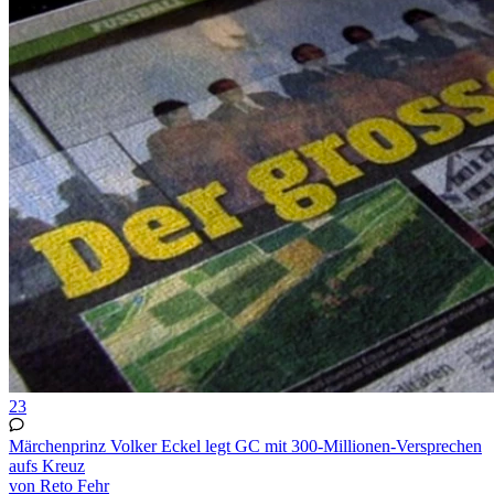
23
Märchenprinz Volker Eckel legt GC mit 300-Millionen-Versprechen
aufs Kreuz
von Reto Fehr