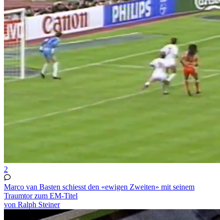
2
Marco van Basten schiesst den «ewigen Zweiten» mit seinem
Traumtor zum EM-Titel
von Ralph Steiner