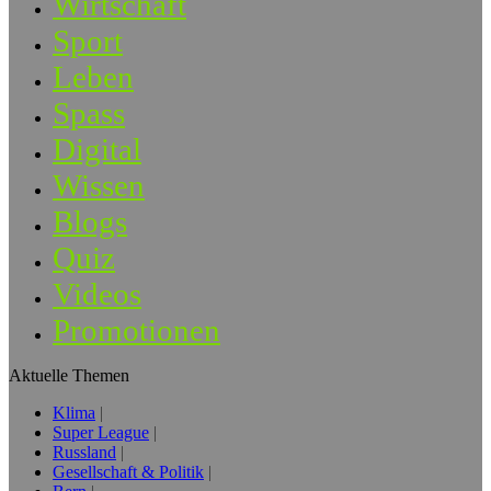
Wirtschaft
Sport
Leben
Spass
Digital
Wissen
Blogs
Quiz
Videos
Promotionen
Aktuelle Themen
Klima
Super League
Russland
Gesellschaft & Politik