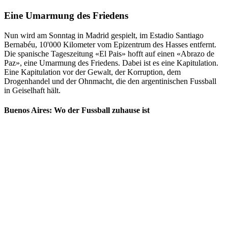
Eine Umarmung des Friedens
Nun wird am Sonntag in Madrid gespielt, im Estadio Santiago
Bernabéu, 10'000 Kilometer vom Epizentrum des Hasses entfernt.
Die spanische Tageszeitung «El Pais» hofft auf einen «Abrazo de
Paz», eine Umarmung des Friedens. Dabei ist es eine Kapitulation.
Eine Kapitulation vor der Gewalt, der Korruption, dem
Drogenhandel und der Ohnmacht, die den argentinischen Fussball
in Geiselhaft hält.
Buenos Aires: Wo der Fussball zuhause ist