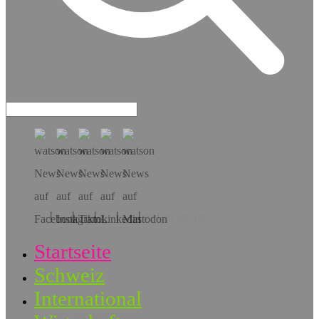
Hol dir die App!
Startseite
Schweiz
International