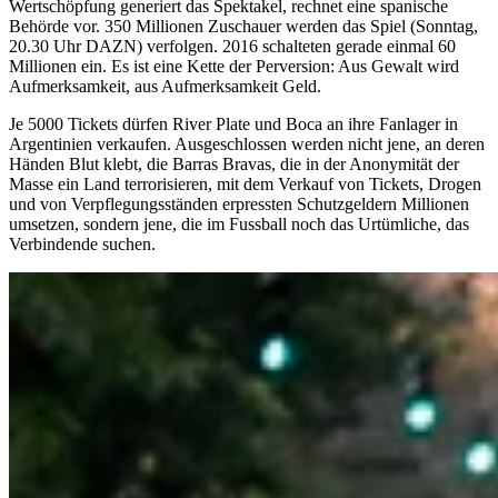
Wertschöpfung generiert das Spektakel, rechnet eine spanische
Behörde vor. 350 Millionen Zuschauer werden das Spiel (Sonntag,
20.30 Uhr DAZN) verfolgen. 2016 schalteten gerade einmal 60
Millionen ein. Es ist eine Kette der Perversion: Aus Gewalt wird
Aufmerksamkeit, aus Aufmerksamkeit Geld.
Je 5000 Tickets dürfen River Plate und Boca an ihre Fanlager in
Argentinien verkaufen. Ausgeschlossen werden nicht jene, an deren
Händen Blut klebt, die Barras Bravas, die in der Anonymität der
Masse ein Land terrorisieren, mit dem Verkauf von Tickets, Drogen
und von Verpflegungsständen erpressten Schutzgeldern Millionen
umsetzen, sondern jene, die im Fussball noch das Urtümliche, das
Verbindende suchen.