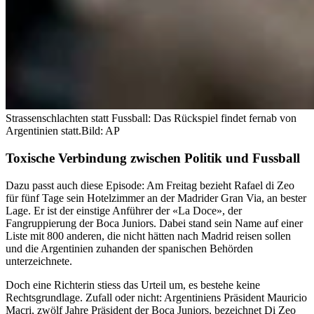
Strassenschlachten statt Fussball: Das Rückspiel findet fernab von
Argentinien statt.
Bild: AP
Toxische Verbindung zwischen Politik und Fussball
Dazu passt auch diese Episode: Am Freitag bezieht Rafael di Zeo
für fünf Tage sein Hotelzimmer an der Madrider Gran Via, an bester
Lage. Er ist der einstige Anführer der «La Doce», der
Fangruppierung der Boca Juniors. Dabei stand sein Name auf einer
Liste mit 800 anderen, die nicht hätten nach Madrid reisen sollen
und die Argentinien zuhanden der spanischen Behörden
unterzeichnete.
Doch eine Richterin stiess das Urteil um, es bestehe keine
Rechtsgrundlage. Zufall oder nicht: Argentiniens Präsident Mauricio
Macri, zwölf Jahre Präsident der Boca Juniors, bezeichnet Di Zeo