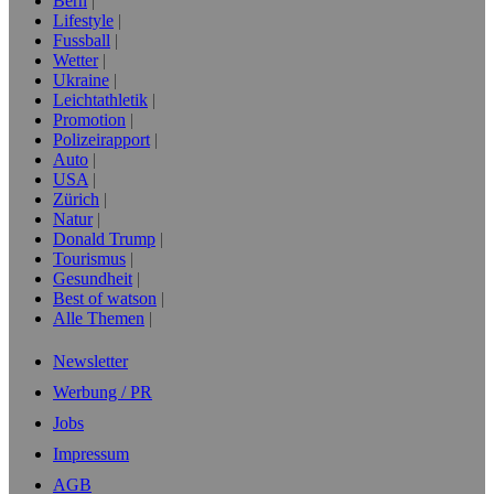
Bern
Lifestyle
Fussball
Wetter
Ukraine
Leichtathletik
Promotion
Polizeirapport
Auto
USA
Zürich
Natur
Donald Trump
Tourismus
Gesundheit
Best of watson
Alle Themen
Newsletter
Werbung / PR
Jobs
Impressum
AGB