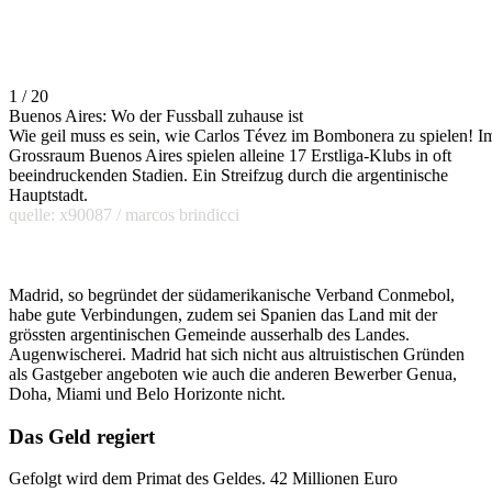
1 / 20
Buenos Aires: Wo der Fussball zuhause ist
Wie geil muss es sein, wie Carlos Tévez im Bombonera zu spielen! I
Grossraum Buenos Aires spielen alleine 17 Erstliga-Klubs in oft
beeindruckenden Stadien. Ein Streifzug durch die argentinische
Hauptstadt.
quelle: x90087 / marcos brindicci
Madrid, so begründet der südamerikanische Verband Conmebol,
habe gute Verbindungen, zudem sei Spanien das Land mit der
grössten argentinischen Gemeinde ausserhalb des Landes.
Augenwischerei. Madrid hat sich nicht aus altruistischen Gründen
als Gastgeber angeboten wie auch die anderen Bewerber Genua,
Doha, Miami und Belo Horizonte nicht.
Das Geld regiert
Gefolgt wird dem Primat des Geldes. 42 Millionen Euro