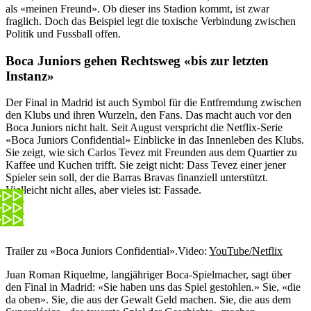
als «meinen Freund». Ob dieser ins Stadion kommt, ist zwar
fraglich. Doch das Beispiel legt die toxische Verbindung zwischen
Politik und Fussball offen.
Boca Juniors gehen Rechtsweg «bis zur letzten
Instanz»
Der Final in Madrid ist auch Symbol für die Entfremdung zwischen
den Klubs und ihren Wurzeln, den Fans. Das macht auch vor den
Boca Juniors nicht halt. Seit August verspricht die Netflix-Serie
«Boca Juniors Confidential» Einblicke in das Innenleben des Klubs.
Sie zeigt, wie sich Carlos Tevez mit Freunden aus dem Quartier zu
Kaffee und Kuchen trifft. Sie zeigt nicht: Dass Tevez einer jener
Spieler sein soll, der die Barras Bravas finanziell unterstützt.
Vielleicht nicht alles, aber vieles ist: Fassade.
Trailer zu «Boca Juniors Confidential».
Video:
YouTube/Netflix
Juan Roman Riquelme, langjähriger Boca-Spielmacher, sagt über
den Final in Madrid: «Sie haben uns das Spiel gestohlen.» Sie, «die
da oben». Sie, die aus der Gewalt Geld machen. Sie, die aus dem