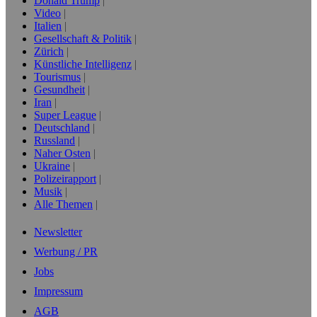
Donald Trump
Video
Italien
Gesellschaft & Politik
Zürich
Künstliche Intelligenz
Tourismus
Gesundheit
Iran
Super League
Deutschland
Russland
Naher Osten
Ukraine
Polizeirapport
Musik
Alle Themen
Newsletter
Werbung / PR
Jobs
Impressum
AGB