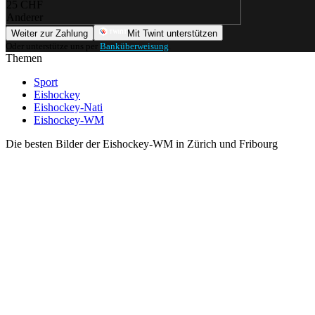
25 CHF
Anderer
Weiter zur Zahlung
Mit Twint unterstützen
Oder unterstütze uns per
Banküberweisung
.
Themen
Sport
Eishockey
Eishockey-Nati
Eishockey-WM
Die besten Bilder der Eishockey-WM in Zürich und Fribourg