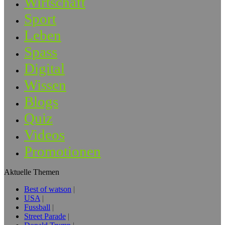
Wirtschaft
Sport
Leben
Spass
Digital
Wissen
Blogs
Quiz
Videos
Promotionen
Aktuelle Themen
Best of watson
USA
Fussball
Street Parade