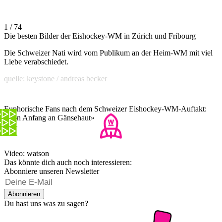
1 / 74
Die besten Bilder der Eishockey-WM in Zürich und Fribourg
Die Schweizer Nati wird vom Publikum an der Heim-WM mit viel
Liebe verabschiedet.
quelle: keystone / andreas becker
Euphorische Fans nach dem Schweizer Eishockey-WM-Auftakt:
«Von Anfang an Gänsehaut»
Video: watson
Das könnte dich auch noch interessieren:
Abonniere unseren Newsletter
Abonnieren
Du hast uns was zu sagen?