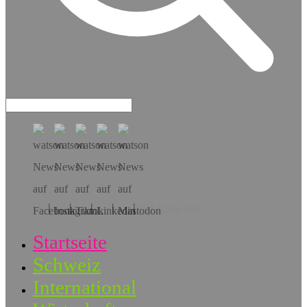
Hol dir die App!
Startseite
Schweiz
International