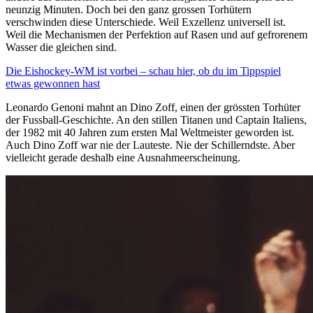
neunzig Minuten. Doch bei den ganz grossen Torhütern
verschwinden diese Unterschiede. Weil Exzellenz universell ist.
Weil die Mechanismen der Perfektion auf Rasen und auf gefrorenem
Wasser die gleichen sind.
Die Eishockey-WM ist vorbei – schau hier, ob du im Tippspiel
etwas gewonnen hast
Leonardo Genoni mahnt an Dino Zoff, einen der grössten Torhüter
der Fussball-Geschichte. An den stillen Titanen und Captain Italiens,
der 1982 mit 40 Jahren zum ersten Mal Weltmeister geworden ist.
Auch Dino Zoff war nie der Lauteste. Nie der Schillerndste. Aber
vielleicht gerade deshalb eine Ausnahmeerscheinung.