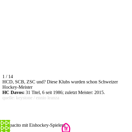
1 / 14
HCD, SCB, ZSC und? Diese Klubs wurden schon Schweizer
Hockey-Meister
HC Davos:
31 Titel, 6 seit 1986; zuletzt Meister: 2015.
quelle: keystone / ennio leanza
Despacito mit Eishockey-Spielern