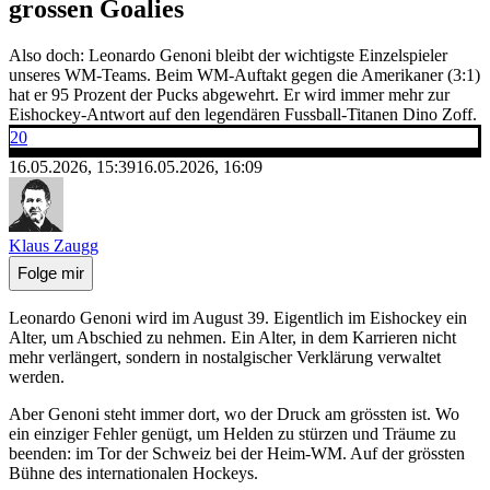
grossen Goalies
Also doch: Leonardo Genoni bleibt der wichtigste Einzelspieler
unseres WM-Teams. Beim WM-Auftakt gegen die Amerikaner (3:1)
hat er 95 Prozent der Pucks abgewehrt. Er wird immer mehr zur
Eishockey-Antwort auf den legendären Fussball-Titanen Dino Zoff.
20
16.05.2026, 15:39
16.05.2026, 16:09
Klaus Zaugg
Folge mir
Leonardo Genoni wird im August 39. Eigentlich im Eishockey ein
Alter, um Abschied zu nehmen. Ein Alter, in dem Karrieren nicht
mehr verlängert, sondern in nostalgischer Verklärung verwaltet
werden.
Aber Genoni steht immer dort, wo der Druck am grössten ist. Wo
ein einziger Fehler genügt, um Helden zu stürzen und Träume zu
beenden: im Tor der Schweiz bei der Heim-WM. Auf der grössten
Bühne des internationalen Hockeys.