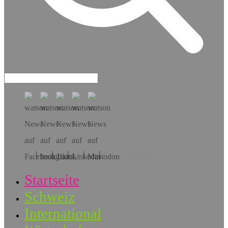
Hol dir die App!
Startseite
Schweiz
International