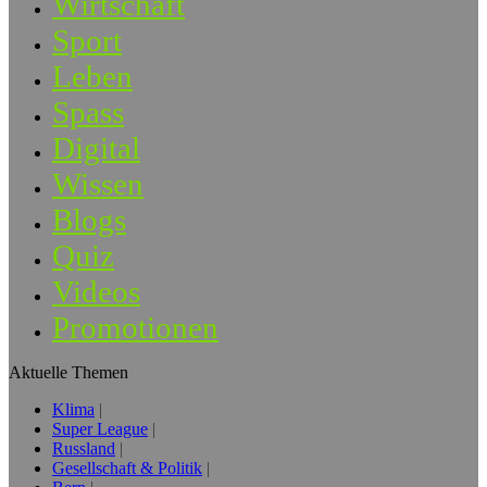
Wirtschaft
Sport
Leben
Spass
Digital
Wissen
Blogs
Quiz
Videos
Promotionen
Aktuelle Themen
Klima
Super League
Russland
Gesellschaft & Politik