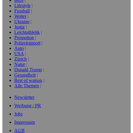
Bern
Lifestyle
Fussball
Wetter
Ukraine
Justiz
Leichtathletik
Promotion
Polizeirapport
Auto
USA
Zürich
Natur
Donald Trump
Gesundheit
Best of watson
Alle Themen
Newsletter
Werbung / PR
Jobs
Impressum
AGB