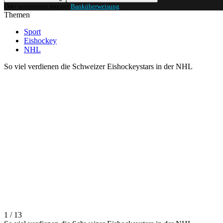
Oder unterstütze uns per
Banküberweisung
.
Themen
Sport
Eishockey
NHL
So viel verdienen die Schweizer Eishockeystars in der NHL
1 / 13