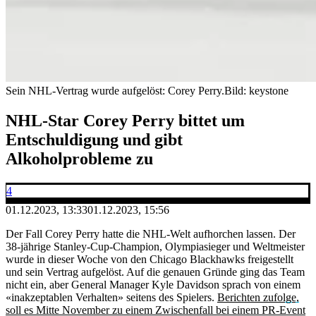
Sein NHL-Vertrag wurde aufgelöst: Corey Perry.
Bild: keystone
NHL-Star Corey Perry bittet um
Entschuldigung und gibt
Alkoholprobleme zu
4
01.12.2023, 13:33
01.12.2023, 15:56
Der Fall Corey Perry hatte die NHL-Welt aufhorchen lassen. Der
38-jährige Stanley-Cup-Champion, Olympiasieger und Weltmeister
wurde in dieser Woche von den Chicago Blackhawks freigestellt
und sein Vertrag aufgelöst. Auf die genauen Gründe ging das Team
nicht ein, aber General Manager Kyle Davidson sprach von einem
«inakzeptablen Verhalten» seitens des Spielers.
Berichten zufolge,
soll es Mitte November zu einem Zwischenfall bei einem PR-Event