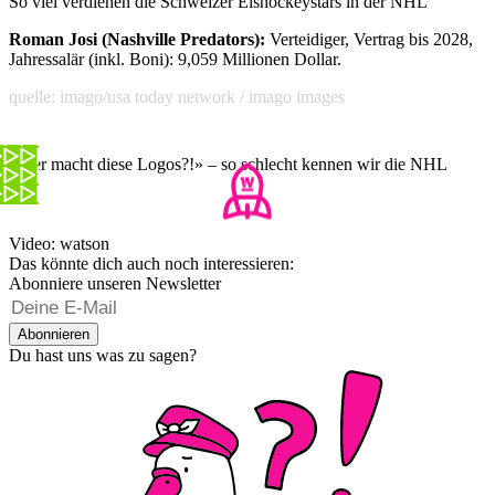
So viel verdienen die Schweizer Eishockeystars in der NHL
Roman Josi (Nashville Predators):
Verteidiger, Vertrag bis 2028,
Jahressalär (inkl. Boni): 9,059 Millionen Dollar.
quelle: imago/usa today network / imago images
«Wer macht diese Logos?!» – so schlecht kennen wir die NHL
Video: watson
Das könnte dich auch noch interessieren:
Abonniere unseren Newsletter
Abonnieren
Du hast uns was zu sagen?