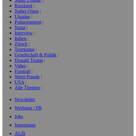
Super League
Russland
Naher Osten
Ukraine
Polizeirapport
Natur
Interview
Italien
Zürich
Tourismus
Gesellschaft & Politik
Donald Trump
Video
Fussball
Street Parade
USA
Alle Themen
Newsletter
Werbung / PR
Jobs
Impressum
AGB