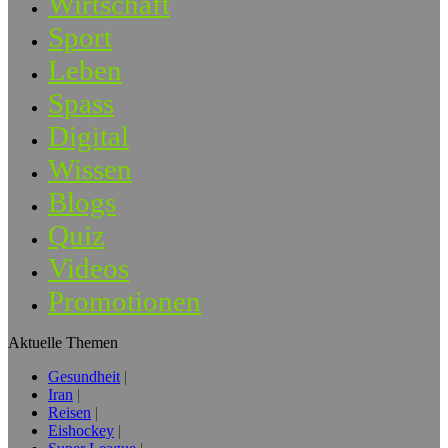
Wirtschaft
Sport
Leben
Spass
Digital
Wissen
Blogs
Quiz
Videos
Promotionen
Aktuelle Themen
Gesundheit
Iran
Reisen
Eishockey