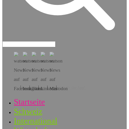
Hol dir die App!
Startseite
Schweiz
International