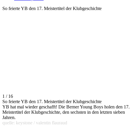
So feierte YB den 17. Meistertitel der Klubgeschichte
1 / 16
So feierte YB den 17. Meistertitel der Klubgeschichte
YB hat mal wieder geschafft! Die Berner Young Boys holen den 17.
Meistertitel der Klubgeschichte, den sechsten in den letzten sieben
Jahren.
quelle: keystone / valentin flauraud