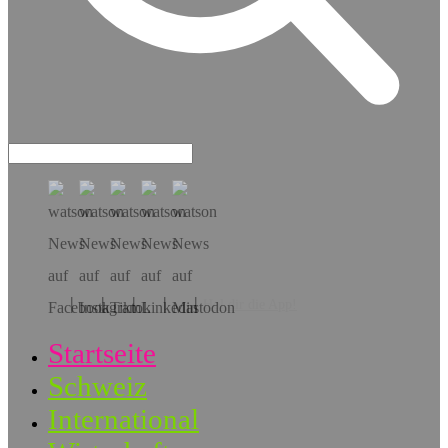
Hol dir die App!
Startseite
Schweiz
International