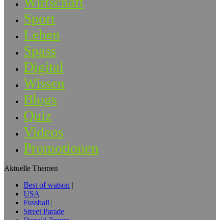
Wirtschaft
Sport
Leben
Spass
Digital
Wissen
Blogs
Quiz
Videos
Promotionen
Aktuelle Themen
Best of watson
USA
Fussball
Street Parade