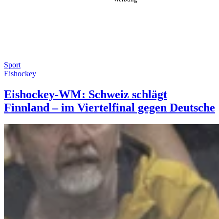
Sport
Eishockey
Eishockey-WM: Schweiz schlägt
Finnland – im Viertelfinal gegen Deutsche