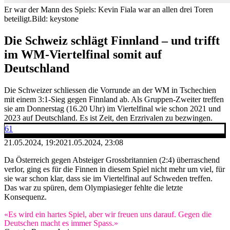
Er war der Mann des Spiels: Kevin Fiala war an allen drei Toren
beteiligt.
Bild: keystone
Die Schweiz schlägt Finnland – und trifft
im WM-Viertelfinal somit auf
Deutschland
Die Schweizer schliessen die Vorrunde an der WM in Tschechien
mit einem 3:1-Sieg gegen Finnland ab. Als Gruppen-Zweiter treffen
sie am Donnerstag (16.20 Uhr) im Viertelfinal wie schon 2021 und
2023 auf Deutschland. Es ist Zeit, den Erzrivalen zu bezwingen.
61
21.05.2024, 19:20
21.05.2024, 23:08
Da Österreich gegen Absteiger Grossbritannien (2:4) überraschend
verlor, ging es für die Finnen in diesem Spiel nicht mehr um viel, für
sie war schon klar, dass sie im Viertelfinal auf Schweden treffen.
Das war zu spüren, dem Olympiasieger fehlte die letzte
Konsequenz.
«Es wird ein hartes Spiel, aber wir freuen uns darauf. Gegen die
Deutschen macht es immer Spass.»