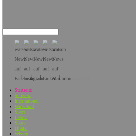
Hol dir die App!
Startseite
Schweiz
International
Wirtschaft
Sport
Leben
Spass
Digital
Wissen