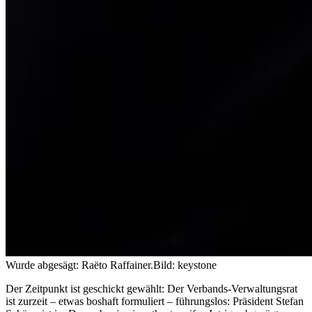
Wurde abgesägt: Raëto Raffainer.
Bild: keystone
Der Zeitpunkt ist geschickt gewählt: Der Verbands-Verwaltungsrat
ist zurzeit – etwas boshaft formuliert – führungslos: Präsident Stefan