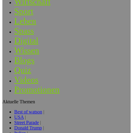
Wirtschaft
Sport
Leben
Spass
Digital
Wissen
Blogs
Quiz
Videos
Promotionen
Aktuelle Themen
Best of watson
USA
Street Parade
Donald Trump