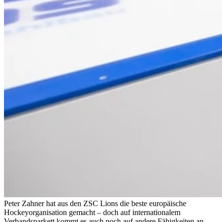
Peter Zahner hat aus den ZSC Lions die beste europäische
Hockeyorganisation gemacht – doch auf internationalem
Verbandsparkett kommt es auch noch auf andere Fähigkeiten an.