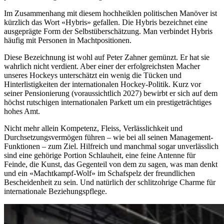
Im Zusammenhang mit diesem hochheiklen politischen Manöver ist
kürzlich das Wort «Hybris» gefallen. Die Hybris bezeichnet eine
ausgeprägte Form der Selbstüberschätzung. Man verbindet Hybris
häufig mit Personen in Machtpositionen.
Diese Bezeichnung ist wohl auf Peter Zahner gemünzt. Er hat sie
wahrlich nicht verdient. Aber einer der erfolgreichsten Macher
unseres Hockeys unterschätzt ein wenig die Tücken und
Hinterlistigkeiten der internationalen Hockey-Politik. Kurz vor
seiner Pensionierung (voraussichtlich 2027) bewirbt er sich auf dem
höchst rutschigen internationalen Parkett um ein prestigeträchtiges
hohes Amt.
Nicht mehr allein Kompetenz, Fleiss, Verlässlichkeit und
Durchsetzungsvermögen führen – wie bei all seinen Management-
Funktionen – zum Ziel. Hilfreich und manchmal sogar unverlässlich
sind eine gehörige Portion Schlauheit, eine feine Antenne für
Feinde, die Kunst, das Gegenteil von dem zu sagen, was man denkt
und ein «Machtkampf-Wolf» im Schafspelz der freundlichen
Bescheidenheit zu sein. Und natürlich der schlitzohrige Charme für
internationale Beziehungspflege.