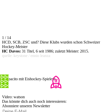
1 / 14
HCD, SCB, ZSC und? Diese Klubs wurden schon Schweizer
Hockey-Meister
HC Davos:
31 Titel, 6 seit 1986; zuletzt Meister: 2015.
quelle: keystone / ennio leanza
Despacito mit Eishockey-Spielern
Video: watson
Das könnte dich auch noch interessieren:
Abonniere unseren Newsletter