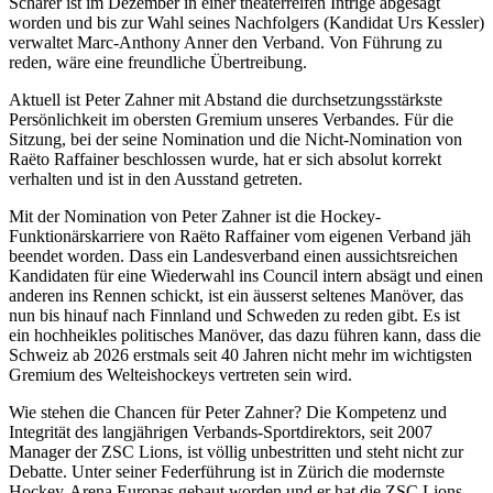
Schärer ist im Dezember in einer theaterreifen Intrige abgesägt
worden und bis zur Wahl seines Nachfolgers (Kandidat Urs Kessler)
verwaltet Marc-Anthony Anner den Verband. Von Führung zu
reden, wäre eine freundliche Übertreibung.
Aktuell ist Peter Zahner mit Abstand die durchsetzungsstärkste
Persönlichkeit im obersten Gremium unseres Verbandes. Für die
Sitzung, bei der seine Nomination und die Nicht-Nomination von
Raëto Raffainer beschlossen wurde, hat er sich absolut korrekt
verhalten und ist in den Ausstand getreten.
Mit der Nomination von Peter Zahner ist die Hockey-
Funktionärskarriere von Raëto Raffainer vom eigenen Verband jäh
beendet worden. Dass ein Landesverband einen aussichtsreichen
Kandidaten für eine Wiederwahl ins Council intern absägt und einen
anderen ins Rennen schickt, ist ein äusserst seltenes Manöver, das
nun bis hinauf nach Finnland und Schweden zu reden gibt. Es ist
ein hochheikles politisches Manöver, das dazu führen kann, dass die
Schweiz ab 2026 erstmals seit 40 Jahren nicht mehr im wichtigsten
Gremium des Welteishockeys vertreten sein wird.
Wie stehen die Chancen für Peter Zahner? Die Kompetenz und
Integrität des langjährigen Verbands-Sportdirektors, seit 2007
Manager der ZSC Lions, ist völlig unbestritten und steht nicht zur
Debatte. Unter seiner Federführung ist in Zürich die modernste
Hockey-Arena Europas gebaut worden und er hat die ZSC Lions