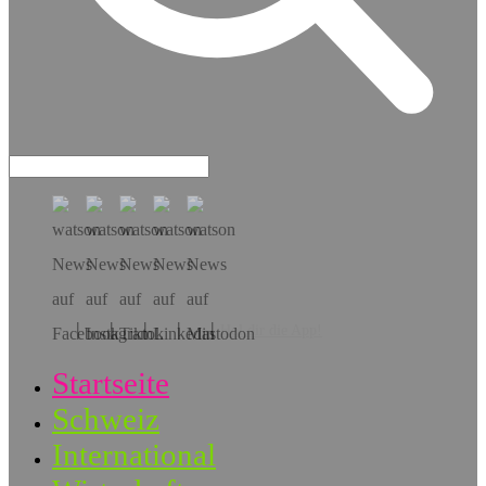
Hol dir die App!
Startseite
Schweiz
International