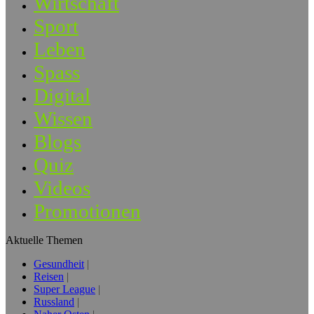
Wirtschaft
Sport
Leben
Spass
Digital
Wissen
Blogs
Quiz
Videos
Promotionen
Aktuelle Themen
Gesundheit
Reisen
Super League
Russland