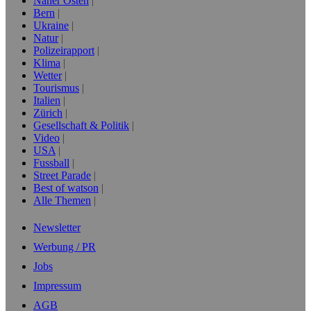
Naher Osten
Bern
Ukraine
Natur
Polizeirapport
Klima
Wetter
Tourismus
Italien
Zürich
Gesellschaft & Politik
Video
USA
Fussball
Street Parade
Best of watson
Alle Themen
Newsletter
Werbung / PR
Jobs
Impressum
AGB