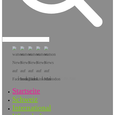
Hol dir die App!
Startseite
Schweiz
International