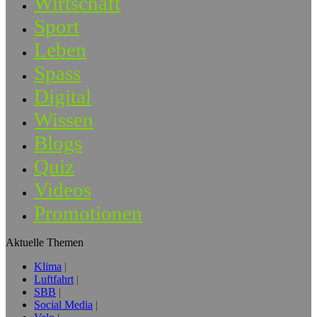
Wirtschaft
Sport
Leben
Spass
Digital
Wissen
Blogs
Quiz
Videos
Promotionen
Aktuelle Themen
Klima
Luftfahrt
SBB
Social Media