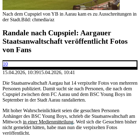
Nach dem Cupspiel von YB in Aarau kam es zu Ausschreitungen in
der Stadt.
Bild: chmedia/az
Randale nach Cupspiel: Aargauer
Staatsanwaltschaft veröffentlicht Fotos
von Fans
10
15.04.2026, 10:39
15.04.2026, 10:41
Die Staatsanwaltschaft Aargau hat 14 verpixelte Fotos von mehreren
Personen publiziert. Damit sucht sie nach Personen, die nach dem
Cupspiel zwischen dem FC Aarau und dem BSC Young Boys im
September in der Stadt Aarau randalierten.
Mit hoher Wahrscheinlichkeit seien die gesuchten Personen
Anhänger des BSC Young Boys, schrieb die Staatsanwaltschaft am
Mittwoch
in einer Medienmitteilung
. Weil sich die Gesuchten bisher
nicht gemeldet hätten, habe man nun die verpixelten Fotos
veröffentlicht.