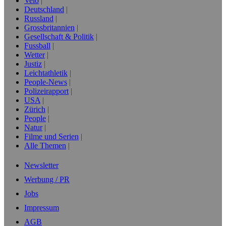
Velo
Deutschland
Russland
Grossbritannien
Gesellschaft & Politik
Fussball
Wetter
Justiz
Leichtathletik
People-News
Polizeirapport
USA
Zürich
People
Natur
Filme und Serien
Alle Themen
Newsletter
Werbung / PR
Jobs
Impressum
AGB