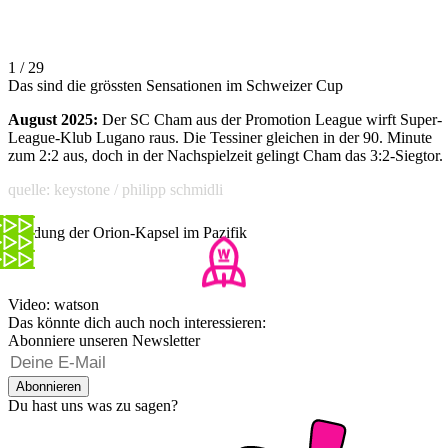
1 / 29
Das sind die grössten Sensationen im Schweizer Cup
August 2025:
Der SC Cham aus der Promotion League wirft Super-
League-Klub Lugano raus. Die Tessiner gleichen in der 90. Minute
zum 2:2 aus, doch in der Nachspielzeit gelingt Cham das 3:2-Siegtor.
quelle: keystone / philipp schmidli
Landung der Orion-Kapsel im Pazifik
Video: watson
Das könnte dich auch noch interessieren:
Abonniere unseren Newsletter
Abonnieren
Du hast uns was zu sagen?