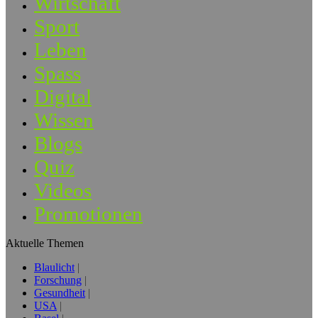
Wirtschaft
Sport
Leben
Spass
Digital
Wissen
Blogs
Quiz
Videos
Promotionen
Aktuelle Themen
Blaulicht
Forschung
Gesundheit
USA