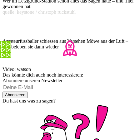
Wer im Letzigrund-Stadion schon alles das Sagen hatte – und Titel
gewonnen hat.
quelle: keystone / christoph ruckstuhl
Amateurfussballer schiessen aus Versehen Möwe aus der Luft –
und beleben sie dann wieder
Video: watson
Das könnte dich auch noch interessieren:
Abonniere unseren Newsletter
Abonnieren
Du hast uns was zu sagen?