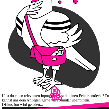
Hast du einen relevanten Input oder hast du einen Fehler entdeckt? D
kannst uns dein Anliegen gerne via Formular übermitteln.
Diskussion wird geladen...