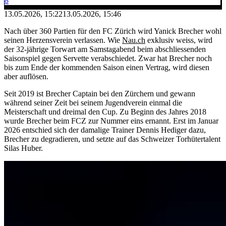
8
13.05.2026, 15:22
13.05.2026, 15:46
Nach über 360 Partien für den FC Zürich wird Yanick Brecher wohl
seinen Herzensverein verlassen. Wie
Nau.ch
exklusiv weiss, wird
der 32-jährige Torwart am Samstagabend beim abschliessenden
Saisonspiel gegen Servette verabschiedet. Zwar hat Brecher noch
bis zum Ende der kommenden Saison einen Vertrag, wird diesen
aber auflösen.
Seit 2019 ist Brecher Captain bei den Zürchern und gewann
während seiner Zeit bei seinem Jugendverein einmal die
Meisterschaft und dreimal den Cup. Zu Beginn des Jahres 2018
wurde Brecher beim FCZ zur Nummer eins ernannt. Erst im Januar
2026 entschied sich der damalige Trainer Dennis Hediger dazu,
Brecher zu degradieren, und setzte auf das Schweizer Torhütertalent
Silas Huber.