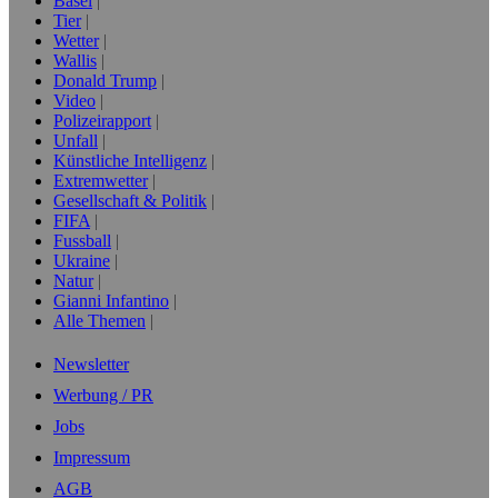
Basel
Tier
Wetter
Wallis
Donald Trump
Video
Polizeirapport
Unfall
Künstliche Intelligenz
Extremwetter
Gesellschaft & Politik
FIFA
Fussball
Ukraine
Natur
Gianni Infantino
Alle Themen
Newsletter
Werbung / PR
Jobs
Impressum
AGB