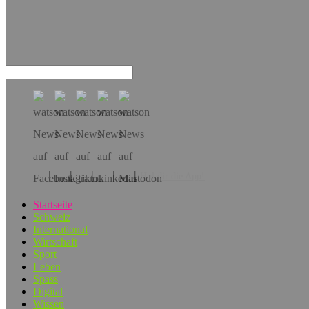
Hol dir die App!
Startseite
Schweiz
International
Wirtschaft
Sport
Leben
Spass
Digital
Wissen