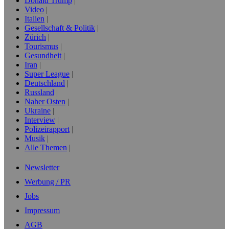
Donald Trump
Video
Italien
Gesellschaft & Politik
Zürich
Tourismus
Gesundheit
Iran
Super League
Deutschland
Russland
Naher Osten
Ukraine
Interview
Polizeirapport
Musik
Alle Themen
Newsletter
Werbung / PR
Jobs
Impressum
AGB