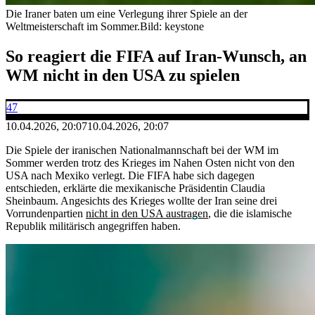
Die Iraner baten um eine Verlegung ihrer Spiele an der
Weltmeisterschaft im Sommer.
Bild: keystone
So reagiert die FIFA auf Iran-Wunsch, an
WM nicht in den USA zu spielen
47
10.04.2026, 20:07
10.04.2026, 20:07
Die Spiele der iranischen Nationalmannschaft bei der WM im
Sommer werden trotz des Krieges im Nahen Osten nicht von den
USA nach Mexiko verlegt. Die FIFA habe sich dagegen
entschieden, erklärte die mexikanische Präsidentin Claudia
Sheinbaum. Angesichts des Krieges wollte der Iran seine drei
Vorrundenpartien
nicht in den USA austragen
, die die islamische
Republik militärisch angegriffen haben.