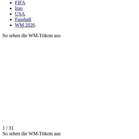
FIFA
Iran
USA
Fussball
WM 2026
So sehen die WM-Trikots aus
1 / 31
So sehen die WM-Trikots aus