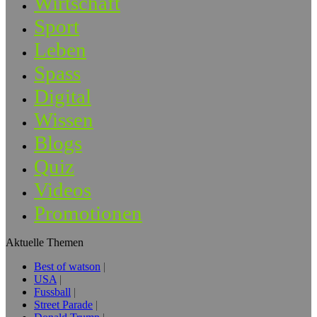
Wirtschaft
Sport
Leben
Spass
Digital
Wissen
Blogs
Quiz
Videos
Promotionen
Aktuelle Themen
Best of watson
USA
Fussball
Street Parade