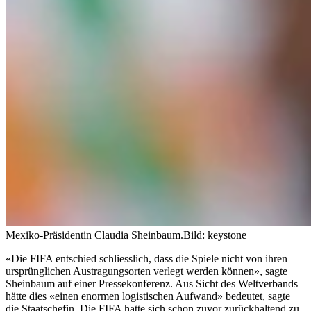
Mexiko-Präsidentin Claudia Sheinbaum.
Bild: keystone
«Die FIFA entschied schliesslich, dass die Spiele nicht von ihren
ursprünglichen Austragungsorten verlegt werden können», sagte
Sheinbaum auf einer Pressekonferenz. Aus Sicht des Weltverbands
hätte dies «einen enormen logistischen Aufwand» bedeutet, sagte
die Staatschefin. Die FIFA hatte sich schon zuvor zurückhaltend zu