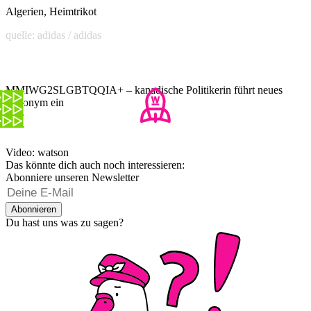
Algerien, Heimtrikot
quelle: adidas / adidas
MMIWG2SLGBTQQIA+ – kanadische Politikerin führt neues
Akronym ein
Video: watson
Das könnte dich auch noch interessieren:
Abonniere unseren Newsletter
Abonnieren
Du hast uns was zu sagen?