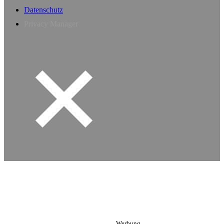
Datenschutz
Privacy Manager