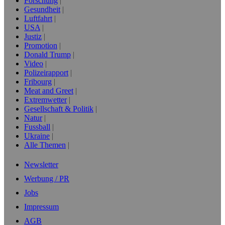
Forschung
Gesundheit
Luftfahrt
USA
Justiz
Promotion
Donald Trump
Video
Polizeirapport
Fribourg
Meat and Greet
Extremwetter
Gesellschaft & Politik
Natur
Fussball
Ukraine
Alle Themen
Newsletter
Werbung / PR
Jobs
Impressum
AGB