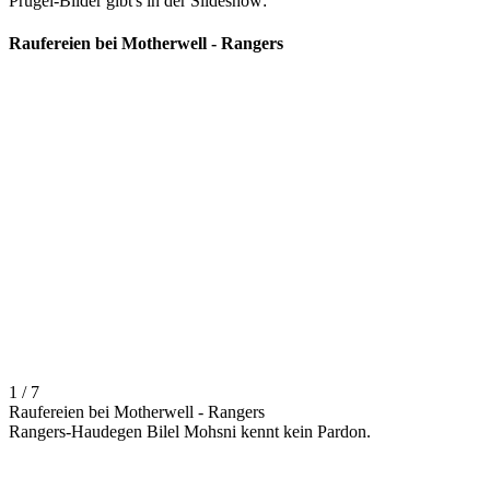
Prügel-Bilder gibt's in der Slideshow:
Raufereien bei Motherwell - Rangers
1 / 7
Raufereien bei Motherwell - Rangers
Rangers-Haudegen Bilel Mohsni kennt kein Pardon.