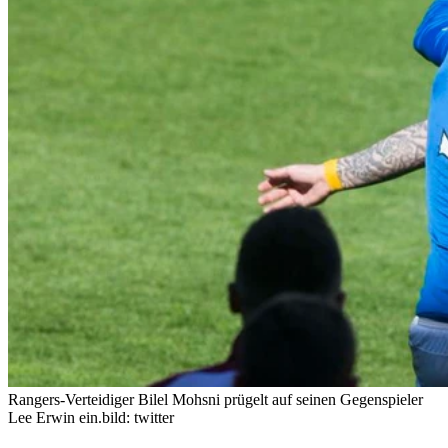
Rangers-Verteidiger Bilel Mohsni prügelt auf seinen Gegenspieler
Lee Erwin ein.
bild: twitter