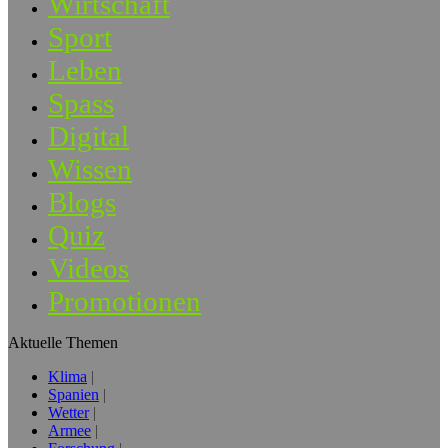
Wirtschaft
Sport
Leben
Spass
Digital
Wissen
Blogs
Quiz
Videos
Promotionen
Aktuelle Themen
Klima
Spanien
Wetter
Armee