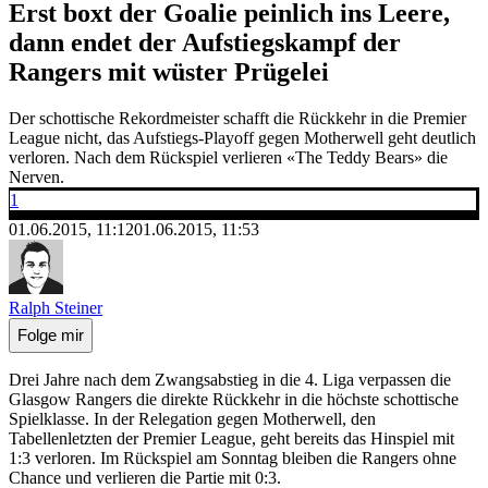
Erst boxt der Goalie peinlich ins Leere,
dann endet der Aufstiegskampf der
Rangers mit wüster Prügelei
Der schottische Rekordmeister schafft die Rückkehr in die Premier
League nicht, das Aufstiegs-Playoff gegen Motherwell geht deutlich
verloren. Nach dem Rückspiel verlieren «The Teddy Bears» die
Nerven.
1
01.06.2015, 11:12
01.06.2015, 11:53
Ralph Steiner
Folge mir
Drei Jahre nach dem Zwangsabstieg in die 4. Liga verpassen die
Glasgow Rangers die direkte Rückkehr in die höchste schottische
Spielklasse. In der Relegation gegen Motherwell, den
Tabellenletzten der Premier League, geht bereits das Hinspiel mit
1:3 verloren. Im Rückspiel am Sonntag bleiben die Rangers ohne
Chance und verlieren die Partie mit 0:3.