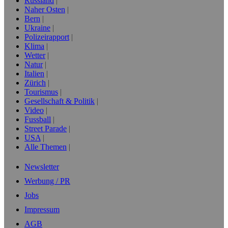
Russland
Naher Osten
Bern
Ukraine
Polizeirapport
Klima
Wetter
Natur
Italien
Zürich
Tourismus
Gesellschaft & Politik
Video
Fussball
Street Parade
USA
Alle Themen
Newsletter
Werbung / PR
Jobs
Impressum
AGB