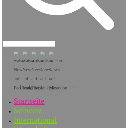
Hol dir die App!
Startseite
Schweiz
International