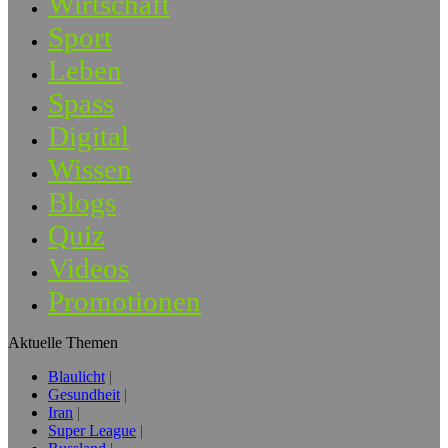
Wirtschaft
Sport
Leben
Spass
Digital
Wissen
Blogs
Quiz
Videos
Promotionen
Aktuelle Themen
Blaulicht
Gesundheit
Iran
Super League