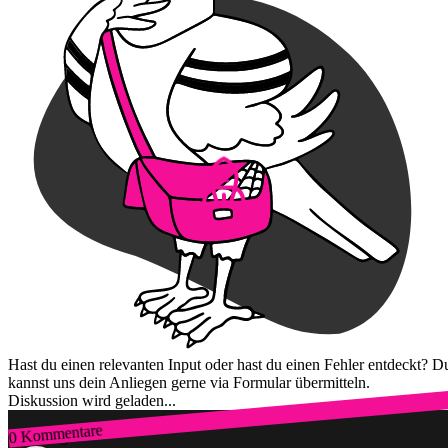
Hast du einen relevanten Input oder hast du einen Fehler entdeckt? D
kannst uns dein Anliegen gerne via Formular übermitteln.
Diskussion wird geladen...
0 Kommentare
Zum Login