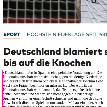
«Deutschland liefert in Spanien eine peinliche Vorstellung ab. Die
Nationalmannschaft wehrt sich nicht gegen die deftige Niederlage
und ergibt sich früh ihrem Schicksal. Nationaltrainer Joachim Löw
wird viele Fragen beantworten müssen. [...] Der Auftritt der
Nationalmannschaft war blamabel, das Team erspielte sich keine
echte Torchance und wehrte sich nicht gegen die Niederlage.
Spanien war immer einen Schritt schneller und nahm die deutsche
Abwehr mit direktem Spiel ein ums andere Mal auseinander. Auch
im Mittelfeld liefen die Deutschen nur hinterher und leisteten sich