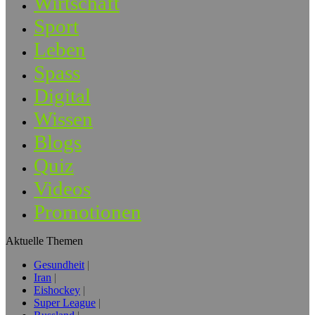
Wirtschaft
Sport
Leben
Spass
Digital
Wissen
Blogs
Quiz
Videos
Promotionen
Aktuelle Themen
Gesundheit
Iran
Eishockey
Super League