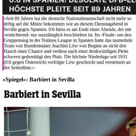
«Seit 89 Jahren hat die deutsche Nationalmannschaft nicht mehr so
deftig auf die Mütze bekommen wie an diesem Dienstagabend in
Sevilla gegen Spanien. 0:6 hiess es am Ende eines Abends, der mit
‹ernüchternd› nur unzulänglich beschrieben ist. Im ‹Finale› um den
Gruppensieg in der Nations League in Spanien hatte das taumelnde
Team von Bundestrainer Joachim Löw von Beginn an nicht den
Hauch einer Chance und verliess nach einer denkwürdigen Pleite
schwerst gedemütigt den Platz. Die höchste Niederlage seit 1931
(0:6 gegen Österreich) verfolgte Löw geschockt und versteinert an
der Seitenlinie.»
«Spiegel»:
Barbiert in Sevilla