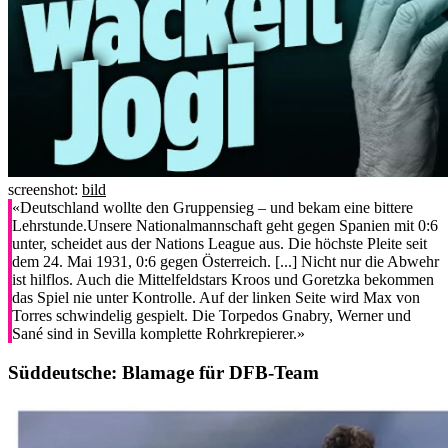
screenshot:
bild
«Deutschland wollte den Gruppensieg – und bekam eine bittere
Lehrstunde.Unsere Nationalmannschaft geht gegen Spanien mit 0:6
unter, scheidet aus der Nations League aus. Die höchste Pleite seit
dem 24. Mai 1931, 0:6 gegen Österreich. [...] Nicht nur die Abwehr
ist hilflos. Auch die Mittelfeldstars Kroos und Goretzka bekommen
das Spiel nie unter Kontrolle. Auf der linken Seite wird Max von
Torres schwindelig gespielt. Die Torpedos Gnabry, Werner und
Sané sind in Sevilla komplette Rohrkrepierer.»
Süddeutsche:
Blamage für DFB-Team