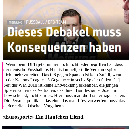
«Wenn beim DFB jetzt immer noch nicht jeder begriffen hat, dass
der deutsche Fussball ins Nichts taumelt, ist die Verbandsspitze
nicht mehr zu retten. Das 0:6 gegen Spanien ist kein Zufall, wenn
in der Nations League 13 Gegentore in sechs Spielen fallen. [...]
Seit der WM 2018 ist keine Entwicklung erkennbar, die jungen
Spieler zahlen das Vertrauen, das ihnen Bundestrainer Joachim
Löw schenkt, nicht zurück. Hier muss man die Trainerfrage stellen.
Die Personalpolitik ist das eine, das man Löw vorwerfen muss, das
andere: die taktischen Vorgaben.»
«Eurosport:»
Ein Häufchen Elend