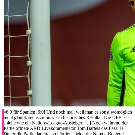
«6:0 für Spanien. 6:0! Und noch mal, weil man es sonst womöglich
nicht glaubt: sechs zu null. Ein historisches Resultat. Die DFB-Elf
spielte wie ein Nations-League-Absteiger. [...] Noch während der
Partie öffnete ARD-Livekommentator Tom Bartels das Fass. Je
länger die Partie dauerte, so häufiger fielen die Namen Boateng,