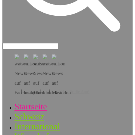
Hol dir die App!
Startseite
Schweiz
International