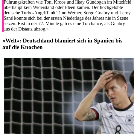
Führungskräften wie Toni Kroos und Ilkay Gündogan im Mittelfeld
überhaupt kein Widerstand oder Ideen kamen. Der hochgelobte
deutsche Turbo-Angriff mit Timo Werner, Serge Gnabry und Leroy
Sané konnte sich bei der ersten Niederlage des Jahres nie in Szene
setzen. Erst in der 77. Minute gab es eine Torchance, als Gnabry
aus der Distanz abzog.»
«Welt»:
Deutschland blamiert sich in Spanien bis
auf die Knochen