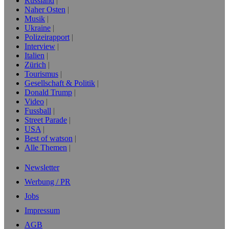
Russland
Naher Osten
Musik
Ukraine
Polizeirapport
Interview
Italien
Zürich
Tourismus
Gesellschaft & Politik
Donald Trump
Video
Fussball
Street Parade
USA
Best of watson
Alle Themen
Newsletter
Werbung / PR
Jobs
Impressum
AGB