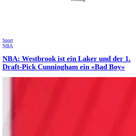
Sport
NBA
NBA: Westbrook ist ein Laker und der 1.
Draft-Pick Cunningham ein «Bad Boy»