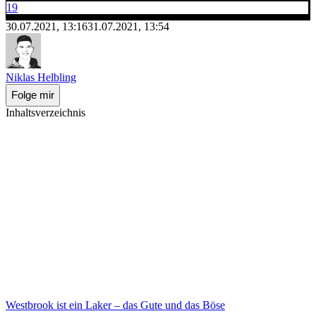
19
30.07.2021, 13:16
31.07.2021, 13:54
Niklas Helbling
Folge mir
Inhaltsverzeichnis
Westbrook ist ein Laker – das Gute und das Böse