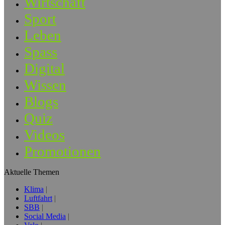
Wirtschaft
Sport
Leben
Spass
Digital
Wissen
Blogs
Quiz
Videos
Promotionen
Aktuelle Themen
Klima
Luftfahrt
SBB
Social Media