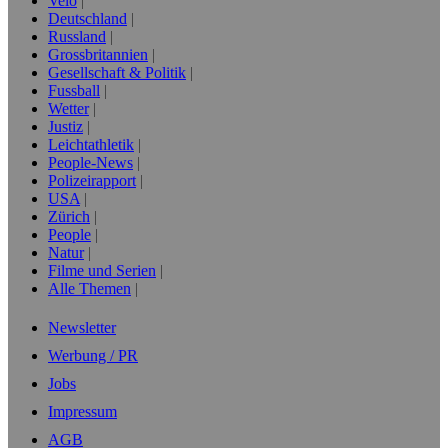
Velo
Deutschland
Russland
Grossbritannien
Gesellschaft & Politik
Fussball
Wetter
Justiz
Leichtathletik
People-News
Polizeirapport
USA
Zürich
People
Natur
Filme und Serien
Alle Themen
Newsletter
Werbung / PR
Jobs
Impressum
AGB