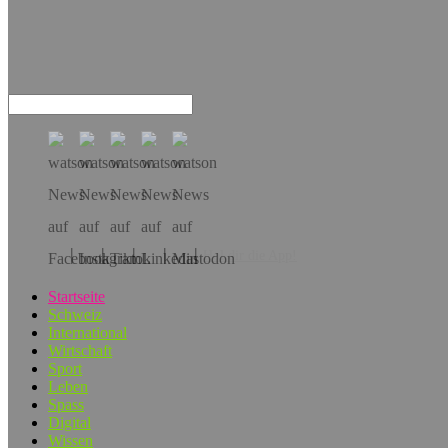
Hol dir die App!
Startseite
Schweiz
International
Wirtschaft
Sport
Leben
Spass
Digital
Wissen