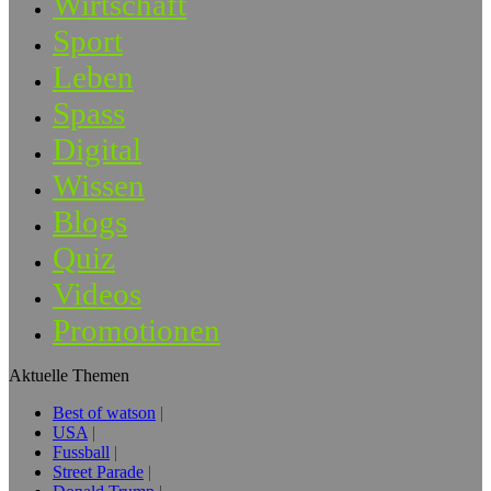
Wirtschaft
Sport
Leben
Spass
Digital
Wissen
Blogs
Quiz
Videos
Promotionen
Aktuelle Themen
Best of watson
USA
Fussball
Street Parade