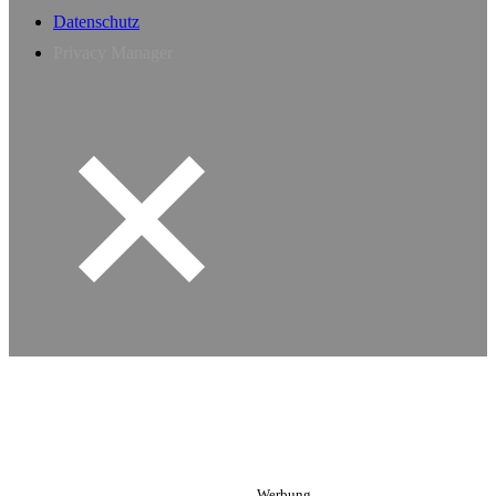
Datenschutz
Privacy Manager