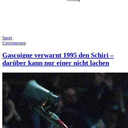
Sport
Unvergessen
Gascoigne verwarnt 1995 den Schiri –
darüber kann nur einer nicht lachen