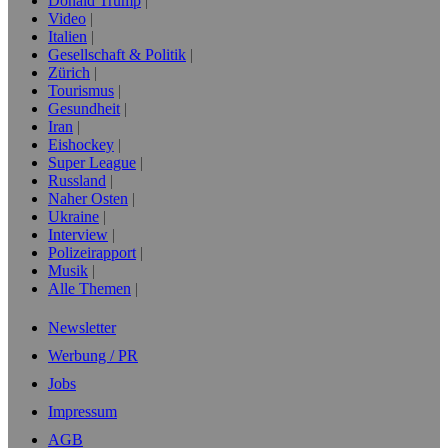
Donald Trump
Video
Italien
Gesellschaft & Politik
Zürich
Tourismus
Gesundheit
Iran
Eishockey
Super League
Russland
Naher Osten
Ukraine
Interview
Polizeirapport
Musik
Alle Themen
Newsletter
Werbung / PR
Jobs
Impressum
AGB