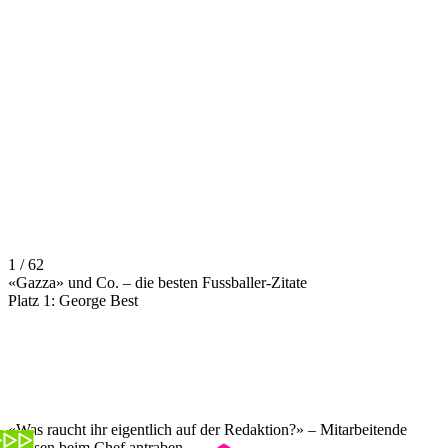
1 / 62
«Gazza» und Co. – die besten Fussballer-Zitate
Platz 1: George Best
«Was raucht ihr eigentlich auf der Redaktion?» – Mitarbeitende
müssen beim Chef antraben