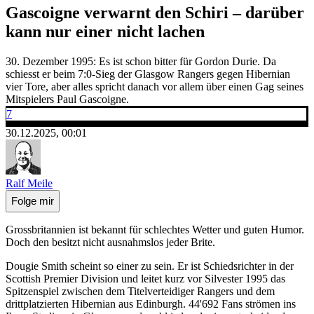
Gascoigne verwarnt den Schiri – darüber
kann nur einer nicht lachen
30. Dezember 1995: Es ist schon bitter für Gordon Durie. Da
schiesst er beim 7:0-Sieg der Glasgow Rangers gegen Hibernian
vier Tore, aber alles spricht danach vor allem über einen Gag seines
Mitspielers Paul Gascoigne.
7
30.12.2025, 00:01
Ralf Meile
Folge mir
Grossbritannien ist bekannt für schlechtes Wetter und guten Humor.
Doch den besitzt nicht ausnahmslos jeder Brite.
Dougie Smith scheint so einer zu sein. Er ist Schiedsrichter in der
Scottish Premier Division und leitet kurz vor Silvester 1995 das
Spitzenspiel zwischen dem Titelverteidiger Rangers und dem
drittplatzierten Hibernian aus Edinburgh. 44'692 Fans strömen ins