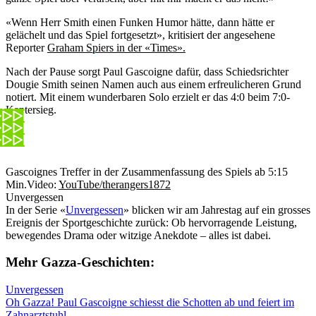
«Wenn Herr Smith einen Funken Humor hätte, dann hätte er
gelächelt und das Spiel fortgesetzt», kritisiert der angesehene
Reporter
Graham Spiers in der «Times».
Nach der Pause sorgt Paul Gascoigne dafür, dass Schiedsrichter
Dougie Smith seinen Namen auch aus einem erfreulicheren Grund
notiert. Mit einem wunderbaren Solo erzielt er das 4:0 beim 7:0-
Kantersieg.
Gascoignes Treffer in der Zusammenfassung des Spiels ab 5:15
Min.
Video:
YouTube/therangers1872
Unvergessen
In der Serie «
Unvergessen
» blicken wir am Jahrestag auf ein grosses
Ereignis der Sportgeschichte zurück: Ob hervorragende Leistung,
bewegendes Drama oder witzige Anekdote – alles ist dabei.
Mehr Gazza-Geschichten:
Unvergessen
Oh Gazza! Paul Gascoigne schiesst die Schotten ab und feiert im
Zahnarztstuhl