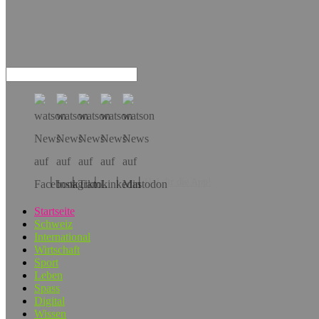
Hol dir die App!
Startseite
Schweiz
International
Wirtschaft
Sport
Leben
Spass
Digital
Wissen