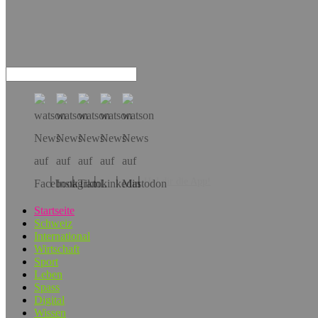
Hol dir die App!
Startseite
Schweiz
International
Wirtschaft
Sport
Leben
Spass
Digital
Wissen