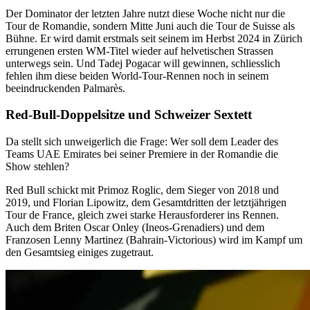
Der Dominator der letzten Jahre nutzt diese Woche nicht nur die
Tour de Romandie, sondern Mitte Juni auch die Tour de Suisse als
Bühne. Er wird damit erstmals seit seinem im Herbst 2024 in Zürich
errungenen ersten WM-Titel wieder auf helvetischen Strassen
unterwegs sein. Und Tadej Pogacar will gewinnen, schliesslich
fehlen ihm diese beiden World-Tour-Rennen noch in seinem
beeindruckenden Palmarès.
Red-Bull-Doppelsitze und Schweizer Sextett
Da stellt sich unweigerlich die Frage: Wer soll dem Leader des
Teams UAE Emirates bei seiner Premiere in der Romandie die
Show stehlen?
Red Bull schickt mit Primoz Roglic, dem Sieger von 2018 und
2019, und Florian Lipowitz, dem Gesamtdritten der letztjährigen
Tour de France, gleich zwei starke Herausforderer ins Rennen.
Auch dem Briten Oscar Onley (Ineos-Grenadiers) und dem
Franzosen Lenny Martinez (Bahrain-Victorious) wird im Kampf um
den Gesamtsieg einiges zugetraut.