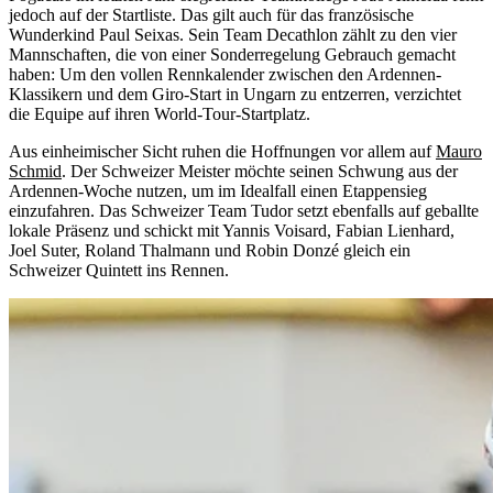
jedoch auf der Startliste. Das gilt auch für das französische
Wunderkind Paul Seixas. Sein Team Decathlon zählt zu den vier
Mannschaften, die von einer Sonderregelung Gebrauch gemacht
haben: Um den vollen Rennkalender zwischen den Ardennen-
Klassikern und dem Giro-Start in Ungarn zu entzerren, verzichtet
die Equipe auf ihren World-Tour-Startplatz.
Aus einheimischer Sicht ruhen die Hoffnungen vor allem auf
Mauro
Schmid
. Der Schweizer Meister möchte seinen Schwung aus der
Ardennen-Woche nutzen, um im Idealfall einen Etappensieg
einzufahren. Das Schweizer Team Tudor setzt ebenfalls auf geballte
lokale Präsenz und schickt mit Yannis Voisard, Fabian Lienhard,
Joel Suter, Roland Thalmann und Robin Donzé gleich ein
Schweizer Quintett ins Rennen.