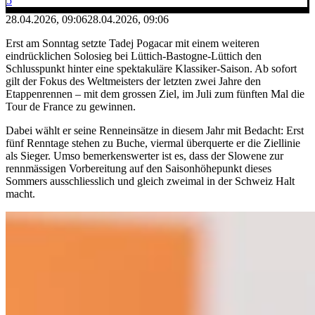
5
28.04.2026, 09:06
28.04.2026, 09:06
Erst am Sonntag setzte Tadej Pogacar mit einem weiteren
eindrücklichen Solosieg bei Lüttich-Bastogne-Lüttich den
Schlusspunkt hinter eine spektakuläre Klassiker-Saison. Ab sofort
gilt der Fokus des Weltmeisters der letzten zwei Jahre den
Etappenrennen – mit dem grossen Ziel, im Juli zum fünften Mal die
Tour de France zu gewinnen.
Dabei wählt er seine Renneinsätze in diesem Jahr mit Bedacht: Erst
fünf Renntage stehen zu Buche, viermal überquerte er die Ziellinie
als Sieger. Umso bemerkenswerter ist es, dass der Slowene zur
rennmässigen Vorbereitung auf den Saisonhöhepunkt dieses
Sommers ausschliesslich und gleich zweimal in der Schweiz Halt
macht.