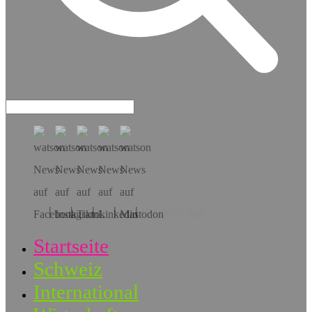
Hol dir die App!
Startseite
Schweiz
International