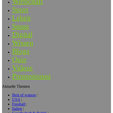
Wirtschaft
Sport
Leben
Spass
Digital
Wissen
Blogs
Quiz
Videos
Promotionen
Aktuelle Themen
Best of watson
USA
Fussball
Italien