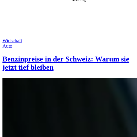
Wirtschaft
Auto
Benzinpreise in der Schweiz: Warum sie
jetzt tief bleiben