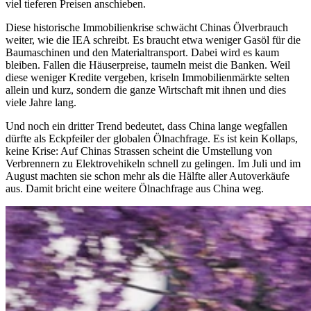
viel tieferen Preisen anschieben.
Diese historische Immobilienkrise schwächt Chinas Ölverbrauch
weiter, wie die IEA schreibt. Es braucht etwa weniger Gasöl für die
Baumaschinen und den Materialtransport. Dabei wird es kaum
bleiben. Fallen die Häuserpreise, taumeln meist die Banken. Weil
diese weniger Kredite vergeben, kriseln Immobilienmärkte selten
allein und kurz, sondern die ganze Wirtschaft mit ihnen und dies
viele Jahre lang.
Und noch ein dritter Trend bedeutet, dass China lange wegfallen
dürfte als Eckpfeiler der globalen Ölnachfrage. Es ist kein Kollaps,
keine Krise: Auf Chinas Strassen scheint die Umstellung von
Verbrennern zu Elektrovehikeln schnell zu gelingen. Im Juli und im
August machten sie schon mehr als die Hälfte aller Autoverkäufe
aus. Damit bricht eine weitere Ölnachfrage aus China weg.