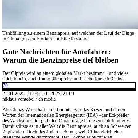
Tankfüllung zu einem Benzinpreis, auf welchen der Lauf der Dinge
in China grossen Einfluss hat.
Bild: keystone
Gute Nachrichten für Autofahrer:
Warum die Benzinpreise tief bleiben
Der Ölpreis wird an einem globalen Markt bestimmt – und vieles
spielt hinein, auch Immobilienpreise und Liebeskurse in China.
70
21.01.2025, 21:09
21.01.2025, 21:09
niklaus vontobel / ch media
Als Chinas Wirtschaft noch boomte, war das Riesenland in den
Worten der Internationalen Energieagentur (IEA) «der Eckpfeiler
des Wachstums der globalen Ölnachfrage in diesem Jahrhundert».
Damit stützte es in aller Welt die Benzinpreise, auch an Schweizer
Zapfsäulen. Doch das ändert sich nun, weil China gleich eine
dreifache Wende durchmacht. Der Eckpfeiler bricht weg.