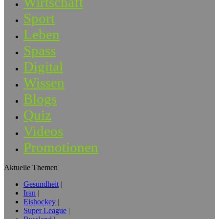
Wirtschaft
Sport
Leben
Spass
Digital
Wissen
Blogs
Quiz
Videos
Promotionen
Aktuelle Themen
Gesundheit
Iran
Eishockey
Super League