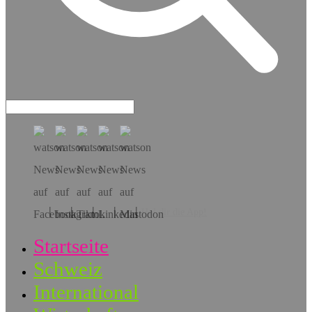
Hol dir die App!
Startseite
Schweiz
International