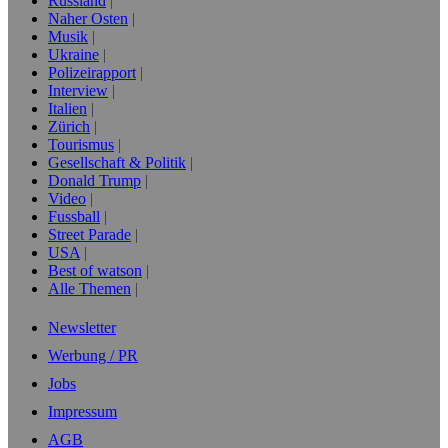
Russland
Naher Osten
Musik
Ukraine
Polizeirapport
Interview
Italien
Zürich
Tourismus
Gesellschaft & Politik
Donald Trump
Video
Fussball
Street Parade
USA
Best of watson
Alle Themen
Newsletter
Werbung / PR
Jobs
Impressum
AGB