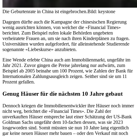
Die Geburtenrate in China ist eingebrochen.
Bild: keystone
Dagegen dürfte auch die Kampagne der chinesischen Regierung
wenig ausrichten können, von welcher die «Financial Times»
berichtet. Zum Beispiel rufen lokale Behörden ungebeten
verheiratete Frauen an, um sie nach ihren Kinderplänen zu fragen.
Universitäten wurden aufgefordert, für alleinstehende Studierende
sogenannte «Liebeskurse» anzubieten.
Eine Wende erlebte China auch am Immobilienmarkt, ungefähr im
Jahr 2021. Zuvor gingen die Preise jahrelang nur aufwärts, zum
Beispiel ab 2005 beinahe um 100 Prozent, wie Zahlen der Bank für
Internationalen Zahlungsausgleich zeigen. Seither sind sie um 11
Prozent gefallen.
Genug Häuser für die nächsten 10 Jahre gebaut
Dennoch kriegen die Immobilienentwickler ihre Häuser noch immer
nicht weg, berichtet die «Financial Times». Die Zahl der
unverkauften Häuser entspreche laut einer Schätzung der US-Bank
Goldman Sachs ungefähr dem 10-fachen dessen, was sie 2023
losgeworden sind. Somit müssten sie nun 10 Jahre lang eigentlich
gar keine neuen Häuser mehr bauen – oder den Verkauf mit noch