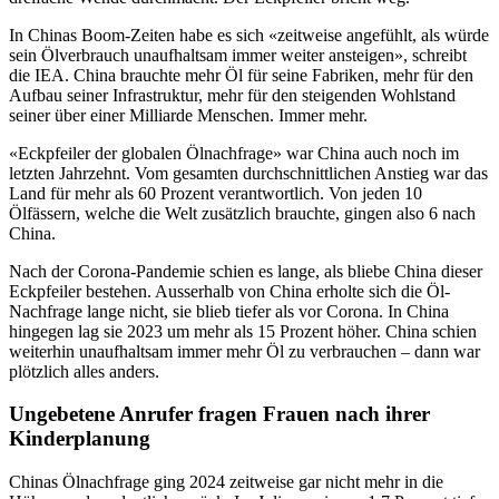
In Chinas Boom-Zeiten habe es sich «zeitweise angefühlt, als würde
sein Ölverbrauch unaufhaltsam immer weiter ansteigen», schreibt
die IEA. China brauchte mehr Öl für seine Fabriken, mehr für den
Aufbau seiner Infrastruktur, mehr für den steigenden Wohlstand
seiner über einer Milliarde Menschen. Immer mehr.
«Eckpfeiler der globalen Ölnachfrage» war China auch noch im
letzten Jahrzehnt. Vom gesamten durchschnittlichen Anstieg war das
Land für mehr als 60 Prozent verantwortlich. Von jeden 10
Ölfässern, welche die Welt zusätzlich brauchte, gingen also 6 nach
China.
Nach der Corona-Pandemie schien es lange, als bliebe China dieser
Eckpfeiler bestehen. Ausserhalb von China erholte sich die Öl-
Nachfrage lange nicht, sie blieb tiefer als vor Corona. In China
hingegen lag sie 2023 um mehr als 15 Prozent höher. China schien
weiterhin unaufhaltsam immer mehr Öl zu verbrauchen – dann war
plötzlich alles anders.
Ungebetene Anrufer fragen Frauen nach ihrer
Kinderplanung
Chinas Ölnachfrage ging 2024 zeitweise gar nicht mehr in die