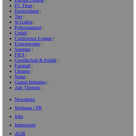
Europa League
FC Thun
Deutschland
Tier
St Gallen
Polizeirapport
Unfall
Conference League
Extremwetter
Sommer
FIFA
Gesellschaft & Politik
Fussball
Ukraine
Natur
Gianni Infantino
Alle Themen
Newsletter
Werbung / PR
Jobs
Impressum
AGB