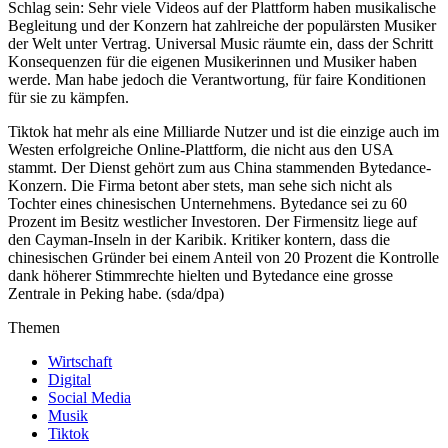
Schlag sein: Sehr viele Videos auf der Plattform haben musikalische
Begleitung und der Konzern hat zahlreiche der populärsten Musiker
der Welt unter Vertrag. Universal Music räumte ein, dass der Schritt
Konsequenzen für die eigenen Musikerinnen und Musiker haben
werde. Man habe jedoch die Verantwortung, für faire Konditionen
für sie zu kämpfen.
Tiktok hat mehr als eine Milliarde Nutzer und ist die einzige auch im
Westen erfolgreiche Online-Plattform, die nicht aus den USA
stammt. Der Dienst gehört zum aus China stammenden Bytedance-
Konzern. Die Firma betont aber stets, man sehe sich nicht als
Tochter eines chinesischen Unternehmens. Bytedance sei zu 60
Prozent im Besitz westlicher Investoren. Der Firmensitz liege auf
den Cayman-Inseln in der Karibik. Kritiker kontern, dass die
chinesischen Gründer bei einem Anteil von 20 Prozent die Kontrolle
dank höherer Stimmrechte hielten und Bytedance eine grosse
Zentrale in Peking habe. (sda/dpa)
Themen
Wirtschaft
Digital
Social Media
Musik
Tiktok