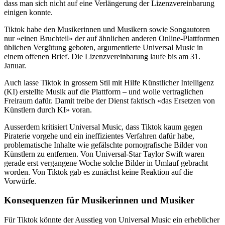
dass man sich nicht auf eine Verlängerung der Lizenzvereinbarung
einigen konnte.
Tiktok habe den Musikerinnen und Musikern sowie Songautoren
nur «einen Bruchteil» der auf ähnlichen anderen Online-Plattformen
üblichen Vergütung geboten, argumentierte Universal Music in
einem offenen Brief. Die Lizenzvereinbarung laufe bis am 31.
Januar.
Auch lasse Tiktok in grossem Stil mit Hilfe Künstlicher Intelligenz
(KI) erstellte Musik auf die Plattform – und wolle vertraglichen
Freiraum dafür. Damit treibe der Dienst faktisch «das Ersetzen von
Künstlern durch KI» voran.
Ausserdem kritisiert Universal Music, dass Tiktok kaum gegen
Piraterie vorgehe und ein ineffizientes Verfahren dafür habe,
problematische Inhalte wie gefälschte pornografische Bilder von
Künstlern zu entfernen. Von Universal-Star Taylor Swift waren
gerade erst vergangene Woche solche Bilder in Umlauf gebracht
worden. Von Tiktok gab es zunächst keine Reaktion auf die
Vorwürfe.
Konsequenzen für Musikerinnen und Musiker
Für Tiktok könnte der Ausstieg von Universal Music ein erheblicher