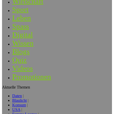
Wirtschaft
Sport
Leben
Spass
Digital
Wissen
Blogs
Quiz
Videos
Promotionen
Aktuelle Themen
Daten
Blaulicht
Konsum
USA