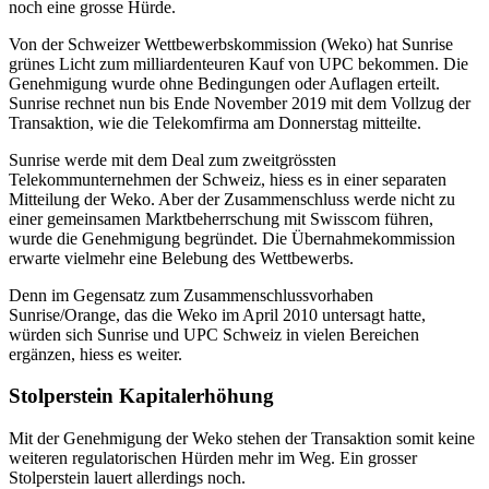
noch eine grosse Hürde.
Von der Schweizer Wettbewerbskommission (Weko) hat Sunrise
grünes Licht zum milliardenteuren Kauf von UPC bekommen. Die
Genehmigung wurde ohne Bedingungen oder Auflagen erteilt.
Sunrise rechnet nun bis Ende November 2019 mit dem Vollzug der
Transaktion, wie die Telekomfirma am Donnerstag mitteilte.
Sunrise werde mit dem Deal zum zweitgrössten
Telekommunternehmen der Schweiz, hiess es in einer separaten
Mitteilung der Weko. Aber der Zusammenschluss werde nicht zu
einer gemeinsamen Marktbeherrschung mit Swisscom führen,
wurde die Genehmigung begründet. Die Übernahmekommission
erwarte vielmehr eine Belebung des Wettbewerbs.
Denn im Gegensatz zum Zusammenschlussvorhaben
Sunrise/Orange, das die Weko im April 2010 untersagt hatte,
würden sich Sunrise und UPC Schweiz in vielen Bereichen
ergänzen, hiess es weiter.
Stolperstein Kapitalerhöhung
Mit der Genehmigung der Weko stehen der Transaktion somit keine
weiteren regulatorischen Hürden mehr im Weg. Ein grosser
Stolperstein lauert allerdings noch.