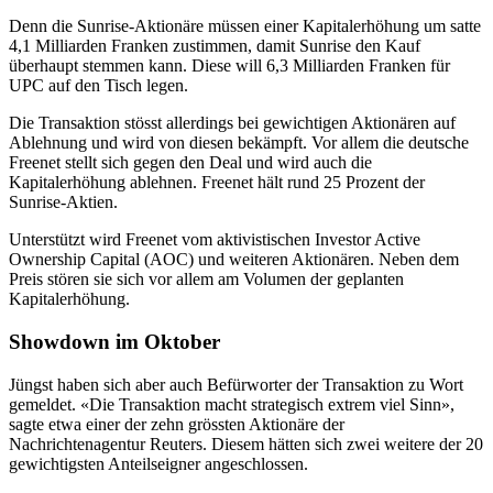
Denn die Sunrise-Aktionäre müssen einer Kapitalerhöhung um satte
4,1 Milliarden Franken zustimmen, damit Sunrise den Kauf
überhaupt stemmen kann. Diese will 6,3 Milliarden Franken für
UPC auf den Tisch legen.
Die Transaktion stösst allerdings bei gewichtigen Aktionären auf
Ablehnung und wird von diesen bekämpft. Vor allem die deutsche
Freenet stellt sich gegen den Deal und wird auch die
Kapitalerhöhung ablehnen. Freenet hält rund 25 Prozent der
Sunrise-Aktien.
Unterstützt wird Freenet vom aktivistischen Investor Active
Ownership Capital (AOC) und weiteren Aktionären. Neben dem
Preis stören sie sich vor allem am Volumen der geplanten
Kapitalerhöhung.
Showdown im Oktober
Jüngst haben sich aber auch Befürworter der Transaktion zu Wort
gemeldet. «Die Transaktion macht strategisch extrem viel Sinn»,
sagte etwa einer der zehn grössten Aktionäre der
Nachrichtenagentur Reuters. Diesem hätten sich zwei weitere der 20
gewichtigsten Anteilseigner angeschlossen.