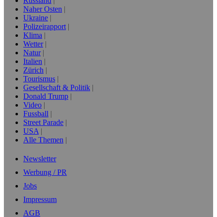
Russland
Naher Osten
Ukraine
Polizeirapport
Klima
Wetter
Natur
Italien
Zürich
Tourismus
Gesellschaft & Politik
Donald Trump
Video
Fussball
Street Parade
USA
Alle Themen
Newsletter
Werbung / PR
Jobs
Impressum
AGB