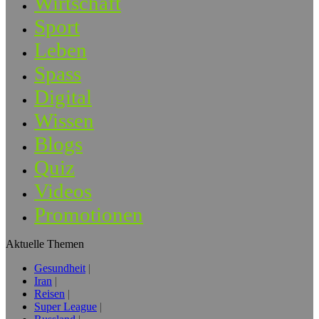
Wirtschaft
Sport
Leben
Spass
Digital
Wissen
Blogs
Quiz
Videos
Promotionen
Aktuelle Themen
Gesundheit
Iran
Reisen
Super League