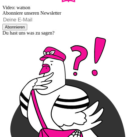
Video: watson
Abonniere unseren Newsletter
Abonnieren
Du hast uns was zu sagen?