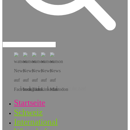
Hol dir die App!
Startseite
Schweiz
International