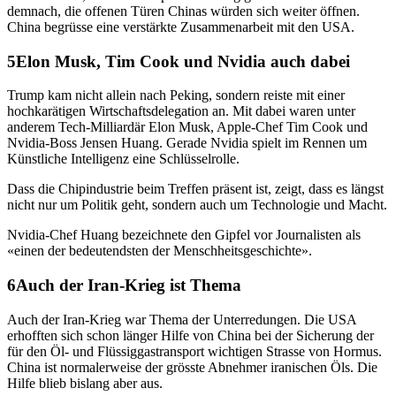
demnach, die offenen Türen Chinas würden sich weiter öffnen.
China begrüsse eine verstärkte Zusammenarbeit mit den USA.
Elon Musk, Tim Cook und Nvidia auch dabei
Trump kam nicht allein nach Peking, sondern reiste mit einer
hochkarätigen Wirtschaftsdelegation an. Mit dabei waren unter
anderem Tech-Milliardär Elon Musk, Apple-Chef Tim Cook und
Nvidia-Boss Jensen Huang. Gerade Nvidia spielt im Rennen um
Künstliche Intelligenz eine Schlüsselrolle.
Dass die Chipindustrie beim Treffen präsent ist, zeigt, dass es längst
nicht nur um Politik geht, sondern auch um Technologie und Macht.
Nvidia-Chef Huang bezeichnete den Gipfel vor Journalisten als
«einen der bedeutendsten der Menschheitsgeschichte».
Auch der Iran-Krieg ist Thema
Auch der Iran-Krieg war Thema der Unterredungen. Die USA
erhofften sich schon länger Hilfe von China bei der Sicherung der
für den Öl- und Flüssiggastransport wichtigen Strasse von Hormus.
China ist normalerweise der grösste Abnehmer iranischen Öls. Die
Hilfe blieb bislang aber aus.