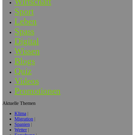
Wirtschaft
Sport
Leben
Spass
Digital
Wissen
Blogs
Quiz
Videos
Promotionen
Aktuelle Themen
Klima
Migration
Spanien
Wetter