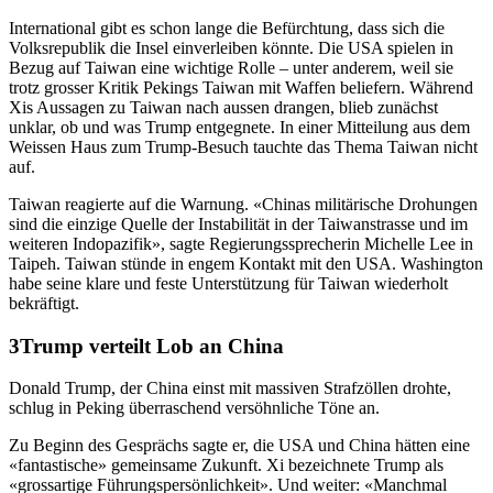
International gibt es schon lange die Befürchtung, dass sich die
Volksrepublik die Insel einverleiben könnte. Die USA spielen in
Bezug auf Taiwan eine wichtige Rolle – unter anderem, weil sie
trotz grosser Kritik Pekings Taiwan mit Waffen beliefern. Während
Xis Aussagen zu Taiwan nach aussen drangen, blieb zunächst
unklar, ob und was Trump entgegnete. In einer Mitteilung aus dem
Weissen Haus zum Trump-Besuch tauchte das Thema Taiwan nicht
auf.
Taiwan reagierte auf die Warnung. «Chinas militärische Drohungen
sind die einzige Quelle der Instabilität in der Taiwanstrasse und im
weiteren Indopazifik», sagte Regierungssprecherin Michelle Lee in
Taipeh. Taiwan stünde in engem Kontakt mit den USA. Washington
habe seine klare und feste Unterstützung für Taiwan wiederholt
bekräftigt.
Trump verteilt Lob an China
Donald Trump, der China einst mit massiven Strafzöllen drohte,
schlug in Peking überraschend versöhnliche Töne an.
Zu Beginn des Gesprächs sagte er, die USA und China hätten eine
«fantastische» gemeinsame Zukunft. Xi bezeichnete Trump als
«grossartige Führungspersönlichkeit». Und weiter: «Manchmal