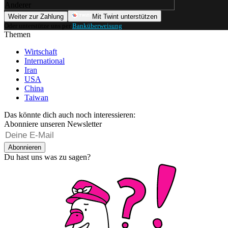
Anderer
Weiter zur Zahlung
Mit Twint unterstützen
Oder unterstütze uns per
Banküberweisung
.
Themen
Wirtschaft
International
Iran
USA
China
Taiwan
Das könnte dich auch noch interessieren:
Abonniere unseren Newsletter
Abonnieren
Du hast uns was zu sagen?