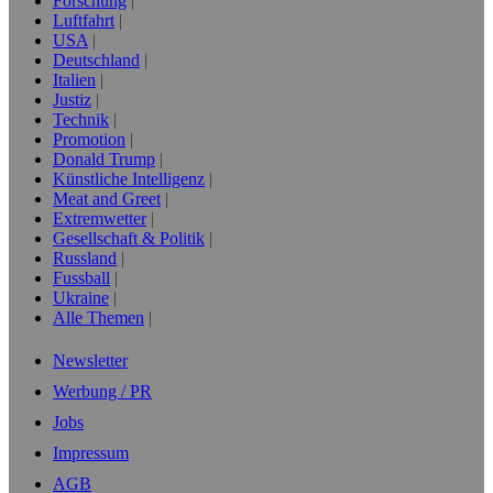
Forschung
Luftfahrt
USA
Deutschland
Italien
Justiz
Technik
Promotion
Donald Trump
Künstliche Intelligenz
Meat and Greet
Extremwetter
Gesellschaft & Politik
Russland
Fussball
Ukraine
Alle Themen
Newsletter
Werbung / PR
Jobs
Impressum
AGB