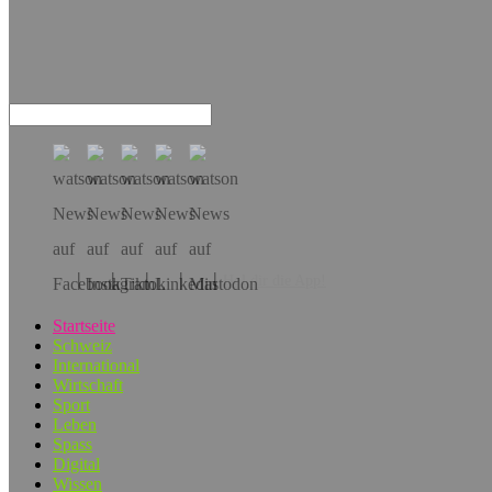
Hol dir die App!
Startseite
Schweiz
International
Wirtschaft
Sport
Leben
Spass
Digital
Wissen