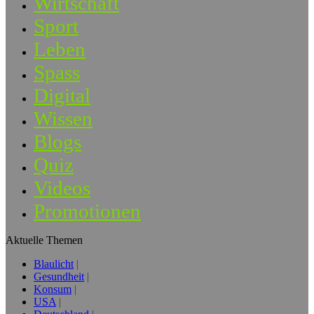
Wirtschaft
Sport
Leben
Spass
Digital
Wissen
Blogs
Quiz
Videos
Promotionen
Aktuelle Themen
Blaulicht
Gesundheit
Konsum
USA