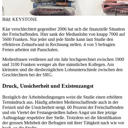
Bild: KEYSTONE
Klar verschlechtert gegenüber 2006 hat sich die finanzielle Situation
der Freischaffenden. Hier sank der Medianlohn von knapp 7000 auf
5600 Franken. Nur jeder und jede fünfte kann laut Studie den
effektiven Zeitaufwand in Rechnung stellen. 4 von 5 befragten
Freien arbeiten mit Pauschalen.
Medienfrauen verdienen auf ein Jahr hochgerechnet zwischen 1900
und 3100 Franken weniger als ihre männlichen Kollegen. Am
kleinsten sind die diesbezüglichen Lohnunterschiede zwischen den
Geschlechtern bei der SRG.
Druck, Unsicherheit und Existenzangst
Bezüglich der Arbeitsbedingungen weist die Studie einen erhöhten
Termindruck aus. Häufig arbeiten Medienschaffende auch in der
Freizeit und die Unsicherheit steigt. 60 Prozent der Freischaffenden
und ein Viertel der Festangestellten haben Angst um ihre jetzige
Auftragslage respektive ihre Stelle. Trotzdem sei die Identifikation
der grossen Mehrheit der Befragten mit ihrer Tätigkeit nach wie vor
hoch, so die Studie.