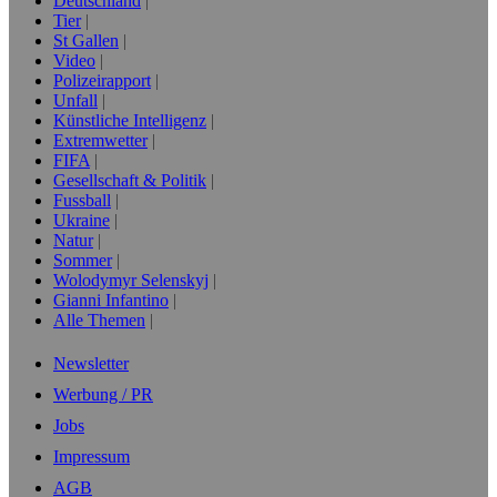
Deutschland
Tier
St Gallen
Video
Polizeirapport
Unfall
Künstliche Intelligenz
Extremwetter
FIFA
Gesellschaft & Politik
Fussball
Ukraine
Natur
Sommer
Wolodymyr Selenskyj
Gianni Infantino
Alle Themen
Newsletter
Werbung / PR
Jobs
Impressum
AGB