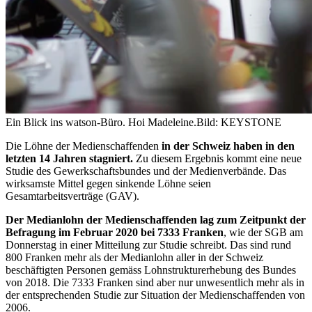
Ein Blick ins watson-Büro. Hoi Madeleine.
Bild: KEYSTONE
Die Löhne der Medienschaffenden
in der Schweiz haben in den
letzten 14 Jahren stagniert.
Zu diesem Ergebnis kommt eine neue
Studie des Gewerkschaftsbundes und der Medienverbände. Das
wirksamste Mittel gegen sinkende Löhne seien
Gesamtarbeitsverträge (GAV).
Der Medianlohn der Medienschaffenden lag zum Zeitpunkt der
Befragung im Februar 2020 bei 7333 Franken
, wie der SGB am
Donnerstag in einer Mitteilung zur Studie schreibt. Das sind rund
800 Franken mehr als der Medianlohn aller in der Schweiz
beschäftigten Personen gemäss Lohnstrukturerhebung des Bundes
von 2018. Die 7333 Franken sind aber nur unwesentlich mehr als in
der entsprechenden Studie zur Situation der Medienschaffenden von
2006.