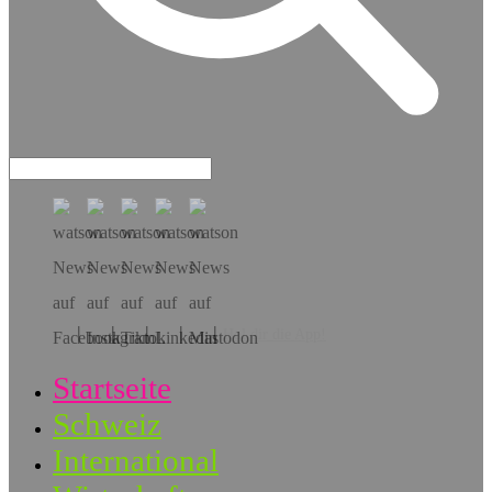
Hol dir die App!
Startseite
Schweiz
International