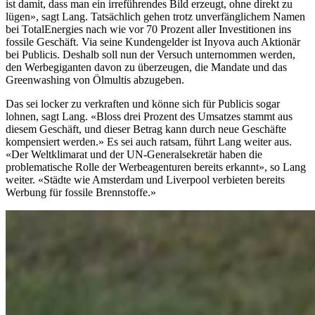
ist damit, dass man ein irreführendes Bild erzeugt, ohne direkt zu
lügen», sagt Lang. Tatsächlich gehen trotz unverfänglichem Namen
bei TotalEnergies nach wie vor 70 Prozent aller Investitionen ins
fossile Geschäft. Via seine Kundengelder ist Inyova auch Aktionär
bei Publicis. Deshalb soll nun der Versuch unternommen werden,
den Werbegiganten davon zu überzeugen, die Mandate und das
Greenwashing von Ölmultis abzugeben.
Das sei locker zu verkraften und könne sich für Publicis sogar
lohnen, sagt Lang. «Bloss drei Prozent des Umsatzes stammt aus
diesem Geschäft, und dieser Betrag kann durch neue Geschäfte
kompensiert werden.» Es sei auch ratsam, führt Lang weiter aus.
«Der Weltklimarat und der UN-Generalsekretär haben die
problematische Rolle der Werbeagenturen bereits erkannt», so Lang
weiter. «Städte wie Amsterdam und Liverpool verbieten bereits
Werbung für fossile Brennstoffe.»