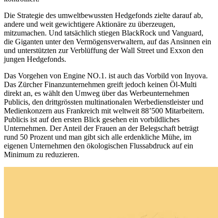
Die Strategie des umweltbewussten Hedgefonds zielte darauf ab,
andere und weit gewichtigere Aktionäre zu überzeugen,
mitzumachen. Und tatsächlich stiegen BlackRock und Vanguard,
die Giganten unter den Vermögensverwaltern, auf das Ansinnen ein
und unterstützten zur Verblüffung der Wall Street und Exxon den
jungen Hedgefonds.
Das Vorgehen von Engine NO.1. ist auch das Vorbild von Inyova.
Das Zürcher Finanzunternehmen greift jedoch keinen Öl-Multi
direkt an, es wählt den Umweg über das Werbeunternehmen
Publicis, den drittgrössten multinationalen Werbedienstleister und
Medienkonzern aus Frankreich mit weltweit 88’500 Mitarbeitern.
Publicis ist auf den ersten Blick gesehen ein vorbildliches
Unternehmen. Der Anteil der Frauen an der Belegschaft beträgt
rund 50 Prozent und man gibt sich alle erdenkliche Mühe, im
eigenen Unternehmen den ökologischen Flussabdruck auf ein
Minimum zu reduzieren.