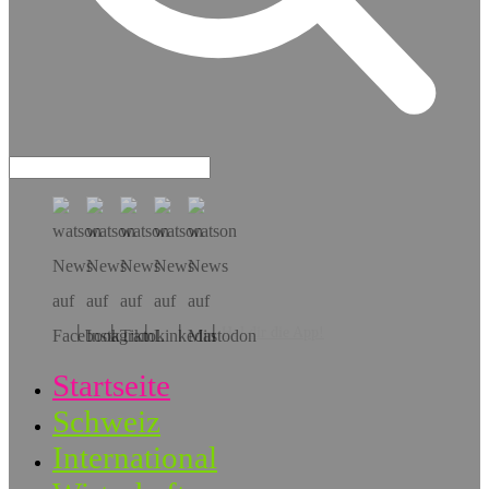
Hol dir die App!
Startseite
Schweiz
International