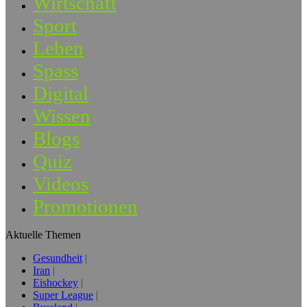
Wirtschaft
Sport
Leben
Spass
Digital
Wissen
Blogs
Quiz
Videos
Promotionen
Aktuelle Themen
Gesundheit
Iran
Eishockey
Super League