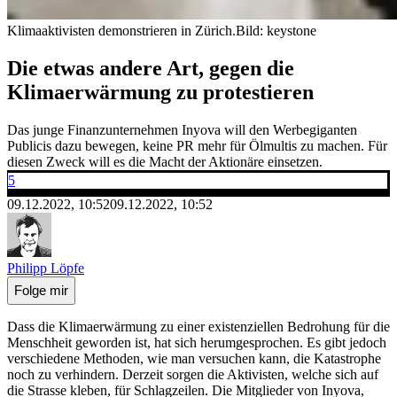
Klimaaktivisten demonstrieren in Zürich.
Bild: keystone
Die etwas andere Art, gegen die
Klimaerwärmung zu protestieren
Das junge Finanzunternehmen Inyova will den Werbegiganten
Publicis dazu bewegen, keine PR mehr für Ölmultis zu machen. Für
diesen Zweck will es die Macht der Aktionäre einsetzen.
5
09.12.2022, 10:52
09.12.2022, 10:52
Philipp Löpfe
Folge mir
Dass die Klimaerwärmung zu einer existenziellen Bedrohung für die
Menschheit geworden ist, hat sich herumgesprochen. Es gibt jedoch
verschiedene Methoden, wie man versuchen kann, die Katastrophe
noch zu verhindern. Derzeit sorgen die Aktivisten, welche sich auf
die Strasse kleben, für Schlagzeilen. Die Mitglieder von Inyova,