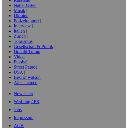
Russland
Naher Osten
Musik
Ukraine
Polizeirapport
Interview
Italien
Zürich
Tourismus
Gesellschaft & Politik
Donald Trump
Video
Fussball
Street Parade
USA
Best of watson
Alle Themen
Newsletter
Werbung / PR
Jobs
Impressum
AGB