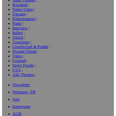
Super League
Russland
Naher Osten
Ukraine
Polizeirapport
Natur
Interview
Italien
Zürich
Tourismus
Gesellschaft & Politik
Donald Trump
Video
Fussball
Street Parade
USA
Alle Themen
Newsletter
Werbung / PR
Jobs
Impressum
AGB