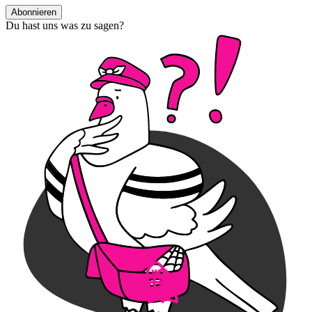
Abonnieren
Du hast uns was zu sagen?