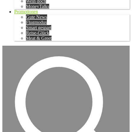
Wein doch
MoneyTalks
Promotionen
Gute News
Flugmodus
Smart gespart
Reise-Glück
Meat & Greet