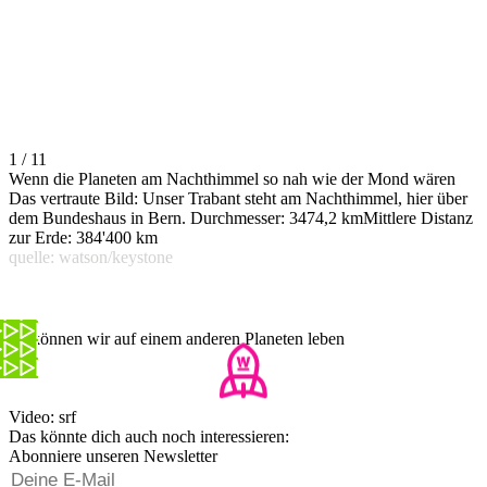
1 / 11
Wenn die Planeten am Nachthimmel so nah wie der Mond wären
Das vertraute Bild: Unser Trabant steht am Nachthimmel, hier über
dem Bundeshaus in Bern. Durchmesser: 3474,2 kmMittlere Distanz
zur Erde: 384'400 km
quelle: watson/keystone
So können wir auf einem anderen Planeten leben
Video: srf
Das könnte dich auch noch interessieren:
Abonniere unseren Newsletter