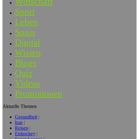
Wirtschaft
Sport
Leben
Spass
Digital
Wissen
Blogs
Quiz
Videos
Promotionen
Aktuelle Themen
Gesundheit
Iran
Reisen
Eishockey