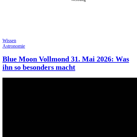
Wissen
Astronomie
Blue Moon Vollmond 31. Mai 2026: Was
ihn so besonders macht