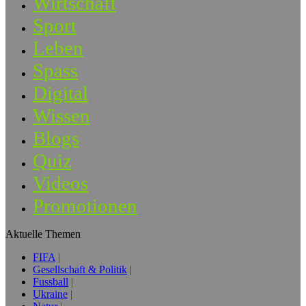
Wirtschaft
Sport
Leben
Spass
Digital
Wissen
Blogs
Quiz
Videos
Promotionen
Aktuelle Themen
FIFA
Gesellschaft & Politik
Fussball
Ukraine