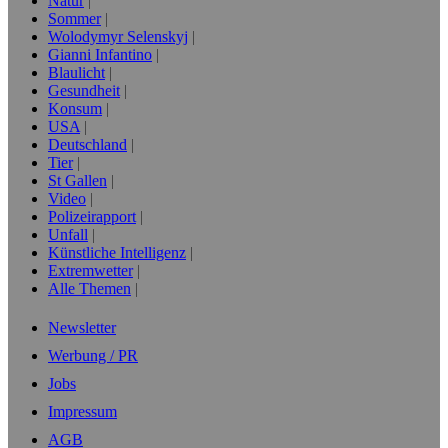
Natur
Sommer
Wolodymyr Selenskyj
Gianni Infantino
Blaulicht
Gesundheit
Konsum
USA
Deutschland
Tier
St Gallen
Video
Polizeirapport
Unfall
Künstliche Intelligenz
Extremwetter
Alle Themen
Newsletter
Werbung / PR
Jobs
Impressum
AGB