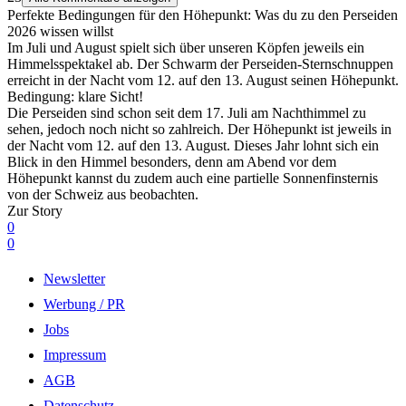
Perfekte Bedingungen für den Höhepunkt: Was du zu den Perseiden
2026 wissen willst
Im Juli und August spielt sich über unseren Köpfen jeweils ein
Himmelsspektakel ab. Der Schwarm der Perseiden-Sternschnuppen
erreicht in der Nacht vom 12. auf den 13. August seinen Höhepunkt.
Bedingung: klare Sicht!
Die Perseiden sind schon seit dem 17. Juli am Nachthimmel zu
sehen, jedoch noch nicht so zahlreich. Der Höhepunkt ist jeweils in
der Nacht vom 12. auf den 13. August. Dieses Jahr lohnt sich ein
Blick in den Himmel besonders, denn am Abend vor dem
Höhepunkt kannst du zudem auch eine partielle Sonnenfinsternis
von der Schweiz aus beobachten.
Zur Story
0
0
Newsletter
Werbung / PR
Jobs
Impressum
AGB
Datenschutz