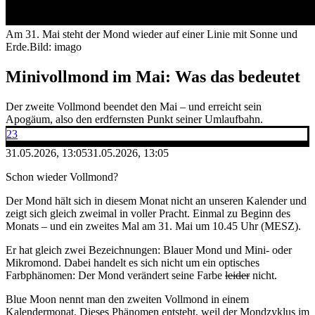
Am 31. Mai steht der Mond wieder auf einer Linie mit Sonne und
Erde.
Bild: imago
Minivollmond im Mai: Was das bedeutet
Der zweite Vollmond beendet den Mai – und erreicht sein
Apogäum, also den erdfernsten Punkt seiner Umlaufbahn.
23
31.05.2026, 13:05
31.05.2026, 13:05
Schon wieder Vollmond?
Der Mond hält sich in diesem Monat nicht an unseren Kalender und
zeigt sich gleich zweimal in voller Pracht. Einmal zu Beginn des
Monats – und ein zweites Mal am 31. Mai um 10.45 Uhr (MESZ).
Er hat gleich zwei Bezeichnungen: Blauer Mond und Mini- oder
Mikromond. Dabei handelt es sich nicht um ein optisches
Farbphänomen: Der Mond verändert seine Farbe
leider
nicht.
Blue Moon nennt man den zweiten Vollmond in einem
Kalendermonat. Dieses Phänomen entsteht, weil der Mondzyklus im