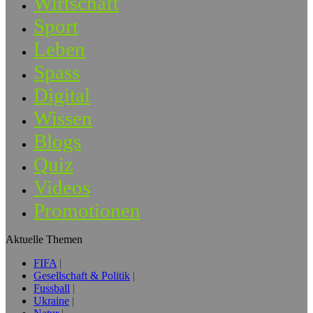
Wirtschaft
Sport
Leben
Spass
Digital
Wissen
Blogs
Quiz
Videos
Promotionen
Aktuelle Themen
FIFA
Gesellschaft & Politik
Fussball
Ukraine