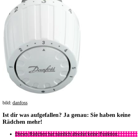
bild:
danfoss
Ist dir was aufgefallen? Ja genau: Sie haben keine
Rädchen mehr!
Dieses Rädchen hat nämlich absolut keine Funktion.