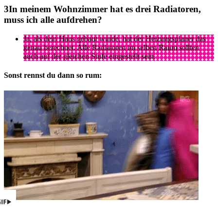
In meinem Wohnzimmer hat es drei Radiatoren,
muss ich alle aufdrehen?
Ja, als dein Haus gebaut wurde, hat der Heizungsplaner das
genau berechnet. Alle Radiatoren im selben Raum sollten
auch auf der gleichen Stufe eingestellt sein.
Sonst rennst du dann so rum: