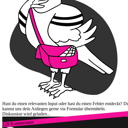
Hast du einen relevanten Input oder hast du einen Fehler entdeckt? D
kannst uns dein Anliegen gerne via Formular übermitteln.
Diskussion wird geladen...
129 Kommentare
Zum Login