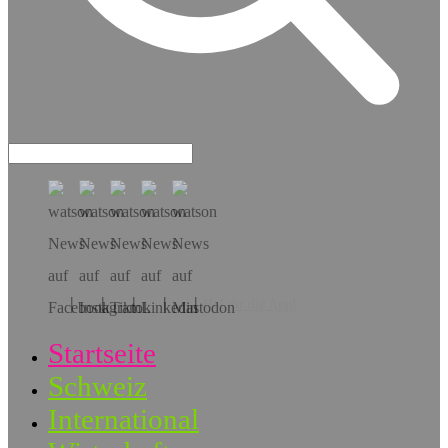
Hol dir die App!
Startseite
Schweiz
International