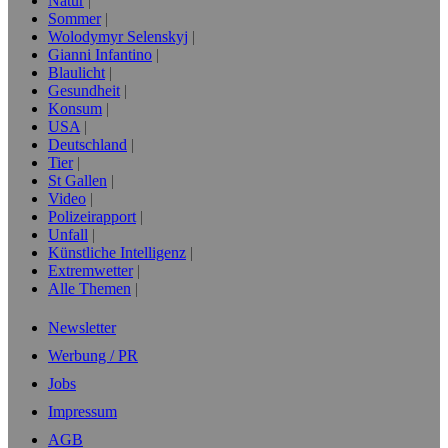
Natur
Sommer
Wolodymyr Selenskyj
Gianni Infantino
Blaulicht
Gesundheit
Konsum
USA
Deutschland
Tier
St Gallen
Video
Polizeirapport
Unfall
Künstliche Intelligenz
Extremwetter
Alle Themen
Newsletter
Werbung / PR
Jobs
Impressum
AGB