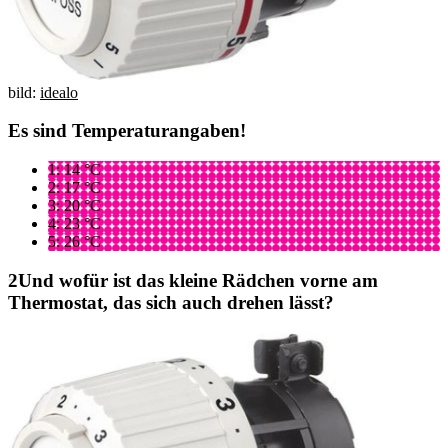
bild:
idealo
Es sind Temperaturangaben!
1: 14 °C
2: 17 °C
3: 20 °C
4: 23 °C
5: 26 °C
Und wofür ist das kleine Rädchen vorne am
Thermostat, das sich auch drehen lässt?