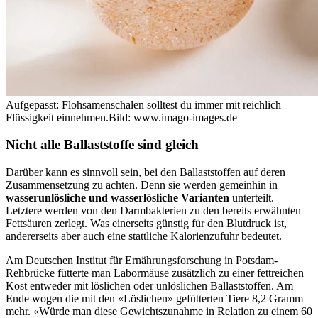
Aufgepasst: Flohsamenschalen solltest du immer mit reichlich
Flüssigkeit einnehmen.
Bild: www.imago-images.de
Nicht alle Ballaststoffe sind gleich
Darüber kann es sinnvoll sein, bei den Ballaststoffen auf deren
Zusammensetzung zu achten. Denn sie werden gemeinhin in
wasserunlösliche und wasserlösliche Varianten
unterteilt.
Letztere werden von den Darmbakterien zu den bereits erwähnten
Fettsäuren zerlegt. Was einerseits günstig für den Blutdruck ist,
andererseits aber auch eine stattliche Kalorienzufuhr bedeutet.
Am Deutschen Institut für Ernährungsforschung in Potsdam-
Rehbrücke fütterte man Labormäuse zusätzlich zu einer fettreichen
Kost entweder mit löslichen oder unlöslichen Ballaststoffen. Am
Ende wogen die mit den «Löslichen» gefütterten Tiere 8,2 Gramm
mehr. «Würde man diese Gewichtszunahme in Relation zu einem 60