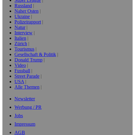
Super League
Russland
Naher Osten
Ukraine
Polizeirapport
Natur
Interview
Italien
Zürich
Tourismus
Gesellschaft & Politik
Donald Trump
Video
Fussball
Street Parade
USA
Alle Themen
Newsletter
Werbung / PR
Jobs
Impressum
AGB