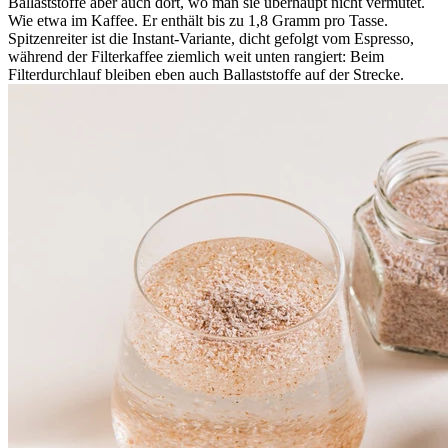
Ballaststoffe aber auch dort, wo man sie überhaupt nicht vermutet.
Wie etwa im Kaffee. Er enthält bis zu 1,8 Gramm pro Tasse.
Spitzenreiter ist die Instant-Variante, dicht gefolgt vom Espresso,
während der Filterkaffee ziemlich weit unten rangiert: Beim
Filterdurchlauf bleiben eben auch Ballaststoffe auf der Strecke.