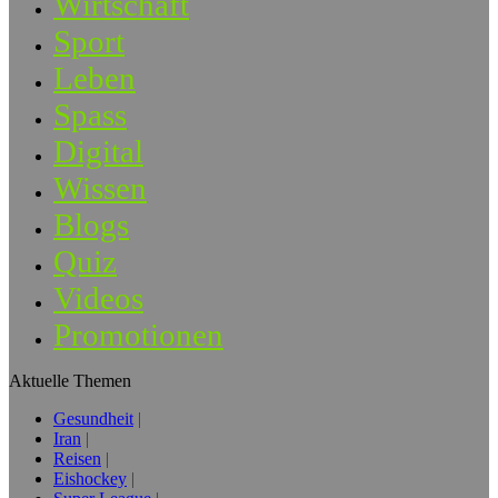
Wirtschaft
Sport
Leben
Spass
Digital
Wissen
Blogs
Quiz
Videos
Promotionen
Aktuelle Themen
Gesundheit
Iran
Reisen
Eishockey