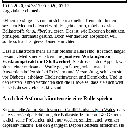
15.05.2026, 04:38
15.05.2026, 05:17
jörg zittlau / ch media
«Fibermaxxing» – so nennt sich ein aktueller Trend, der in den
sozialen Medien befeuert wird. Es geht darum, möglichst viele
Ballaststoffe
(engl. fiber)
zu essen. Das ist, wie Experten bestätigen,
prinzipiell durchaus gesund. Doch wer dadurch abspecken will,
sollte sich auf längeres Kauen einrichten.
Dass Ballaststoffe mehr als nur blosser Ballast sind, ist schon länger
bekannt. Mediziner schätzen ihre
positiven Wirkungen auf
Verdauungstrakt und Stoffwechsel:
Sie drosseln den Appetit, was
sie zu einer wirksamen Waffe gegen Übergewicht macht.
Ausserdem helfen sie bei Reizdarm und Verstopfung, schützen sie
vor Diabetes, erhöhten Cholesterinwerten und Darmkrebs. Und in
den letzten Jahren verdichten sich die Hinweise, dass sie auch weit
jenseits dieser Gebiete aktiv sind.
Auch bei Asthma könnten sie eine Rolle spielen
So
ermittelte Adam Smith von der Cardiff University in Wales
, dass
eine vierwöchige Erhöhung der Ballaststoffzufuhr auf 40 Gramm
täglich seine Probanden nicht nur wacher, sondern auch weniger
depressiv machte. Bei den gängigen Depressionstests erreichten sie